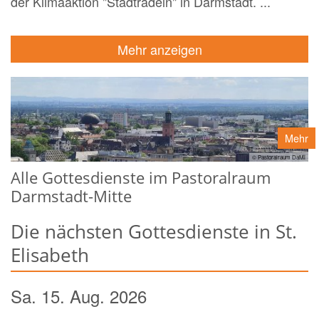
der Klimaaktion "Stadtradeln" in Darmstadt. ...
Mehr anzeigen
Mehr
© Pastoralraum DaMi
Alle Gottesdienste im Pastoralraum
Darmstadt-Mitte
Die nächsten Gottesdienste in St.
Elisabeth
Sa. 15. Aug. 2026