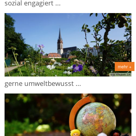
sozial engagiert ...
mehr +
© St. Elisabeth, DA
gerne umweltbewusst ...