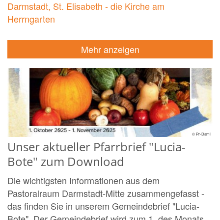
Darmstadt, St. Elisabeth - die Kirche am
Herrngarten
Mehr anzeigen
© Pr-Dami
Unser aktueller Pfarrbrief "Lucia-
Bote" zum Download
Die wichtigsten Informationen aus dem
Pastoralraum Darmstadt-Mitte zusammengefasst -
das finden Sie in unserem Gemeindebrief "Lucia-
Bote". Der Gemeindebrief wird zum 1. des Monats