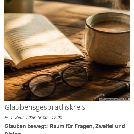
© KI generiert bei Chat GPT
Glaubensgesprächskreis
Fr. 4. Sept. 2026 16:00 - 17:00
Glauben bewegt: Raum für Fragen, Zweifel und