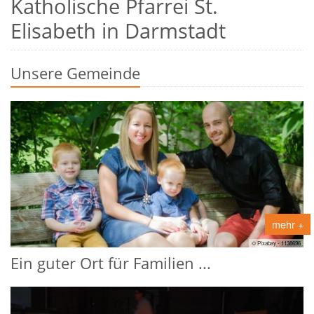
Katholische Pfarrei St.
Elisabeth in Darmstadt
Unsere Gemeinde
mehr +
© Pixabay - 1138696
Ein guter Ort für Familien ...