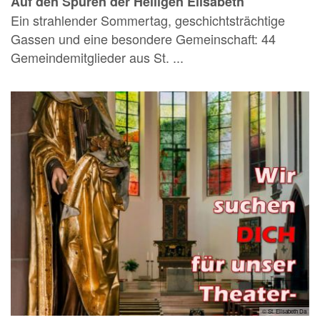
Auf den Spuren der Heiligen Elisabeth
Ein strahlender Sommertag, geschichtsträchtige
Gassen und eine besondere Gemeinschaft: 44
Gemeindemitglieder aus St. ...
© St. Elisabeth Da