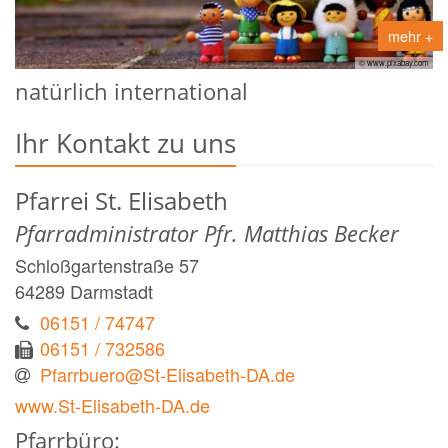
mehr +
© www.pixabay.com
natürlich international
Ihr Kontakt zu uns
Pfarrei St. Elisabeth
Pfarradministrator Pfr. Matthias Becker
Schloßgartenstraße 57
64289
Darmstadt
06151 / 74747
06151 / 732586
Pfarrbuero@St-Elisabeth-DA.de
www.St-Elisabeth-DA.de
Pfarrbüro: