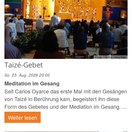
© Carlos Oyarce | Georg Böger
Taizé-Gebet
So. 23. Aug. 2026 20:00
Meditation im Gesang
Seit Carlos Oyarce das erste Mal mit den Gesängen
von Taizé in Berührung kam, begeistert ihn diese
Form des Gebetes und der Mediation im Gesang. ...
Weiter lesen