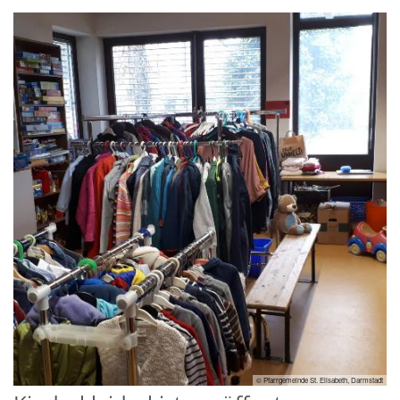
© Pfarrgemeinde St. Elisabeth, Darmstadt