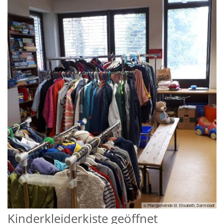
© Pfarrgemeinde St. Elisabeth, Darmstadt
Kinderkleiderkiste geöffnet