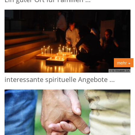
mehr +
© St. Elisabeth, DA
interessante spirituelle Angebote ...