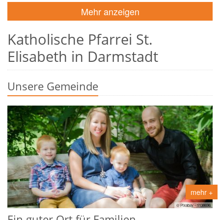
Mehr anzeigen
Katholische Pfarrei St.
Elisabeth in Darmstadt
Unsere Gemeinde
mehr +
© Pixabay - 1138696
Ein guter Ort für Familien ...