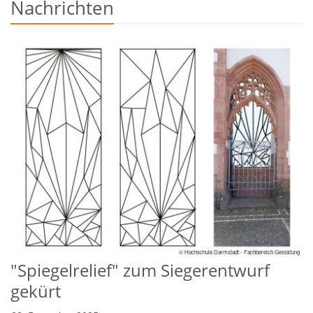
Nachrichten
© Hochschule Darmstadt - Fachbereich Gestaltung
"Spiegelrelief" zum Siegerentwurf
gekürt