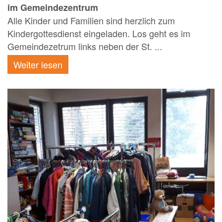
im Gemeindezentrum
Alle Kinder und Familien sind herzlich zum
Kindergottesdienst eingeladen. Los geht es im
Gemeindezetrum links neben der St. ...
Weiter lesen