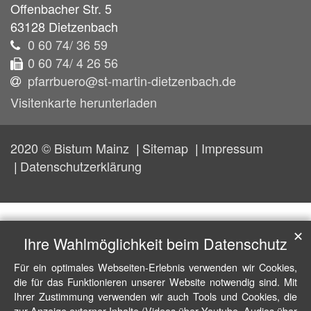
Offenbacher Str. 5
63128
Dietzenbach
0 60 74/ 36 59
0 60 74/ 4 26 56
pfarrbuero@st-martin-dietzenbach.de
Visitenkarte herunterladen
2020 © Bistum Mainz
Sitemap
Impressum
Datenschutzerklärung
✕
Ihre Wahlmöglichkeit beim Datenschutz
Für ein optimales Webseiten-Erlebnis verwenden wir Cookies,
die für das Funktionieren unserer Website notwendig sind. Mit
Ihrer Zustimmung verwenden wir auch Tools und Cookies, die
zur Anzeige externer Inhalte (Videos über Youtube, Audios über