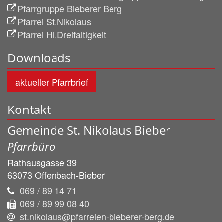
Pfarrgruppe Bieberer Berg
Pfarrei St.Nikolaus
Pfarrei Hl.Dreifaltigkeit
Downloads
aktueller Pfarrbrief
Kontakt
Gemeinde St. Nikolaus Bieber
Pfarrbüro
Rathausgasse 39
63073
Offenbach-Bieber
069 / 89 14 71
069 / 89 99 08 40
st.nikolaus@pfarreien-bieberer-berg.de