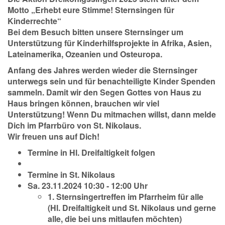
Motto „Erhebt eure Stimme! Sternsingen für
Kinderrechte“
Bei dem Besuch bitten unsere Sternsinger um
Unterstützung für Kinderhilfsprojekte in Afrika, Asien,
Lateinamerika, Ozeanien und Osteuropa.
Anfang des Jahres werden wieder die Sternsinger
unterwegs sein und für benachteiligte Kinder Spenden
sammeln. Damit wir den Segen Gottes von Haus zu
Haus bringen können, brauchen wir viel
Unterstützung! Wenn Du mitmachen willst, dann melde
Dich im Pfarrbüro von St. Nikolaus.
Wir freuen uns auf Dich!
Termine in Hl. Dreifaltigkeit folgen
Termine in St. Nikolaus
Sa. 23.11.2024 10:30 - 12:00 Uhr
1. Sternsingertreffen im Pfarrheim für alle
(Hl. Dreifaltigkeit und St. Nikolaus und gerne
alle, die bei uns mitlaufen möchten)