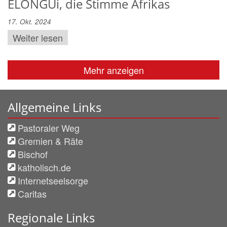
ELONGUi, die Stimme Afrikas
17. Okt. 2024
Weiter lesen
Mehr anzeigen
Allgemeine Links
Pastoraler Weg
Gremien & Räte
Bischof
katholisch.de
Internetseelsorge
Caritas
Regionale Links