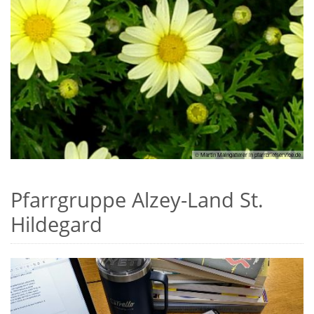
© Martin Maingatterer in pfarrbriefservice.de
Pfarrgruppe Alzey-Land St.
Hildegard