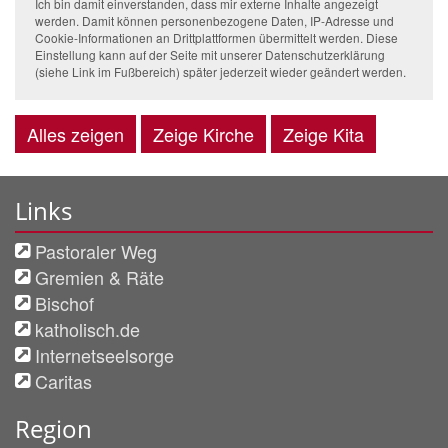
Ich bin damit einverstanden, dass mir externe Inhalte angezeigt
werden. Damit können personenbezogene Daten, IP-Adresse und
Cookie-Informationen an Drittplattformen übermittelt werden. Diese
Einstellung kann auf der Seite mit unserer Datenschutzerklärung
(siehe Link im Fußbereich) später jederzeit wieder geändert werden.
Alles zeigen
Zeige Kirche
Zeige Kita
Links
Pastoraler Weg
Gremien & Räte
Bischof
katholisch.de
Internetseelsorge
Caritas
Region