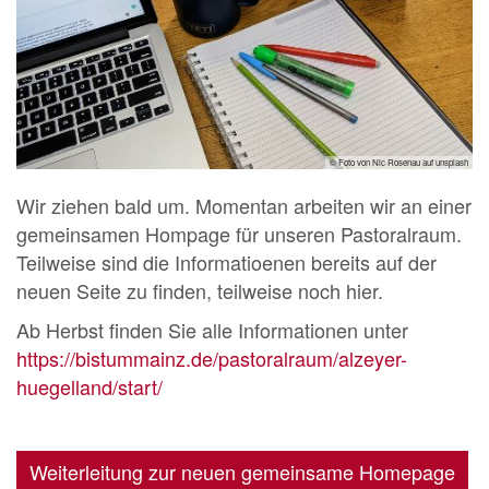
© Foto von Nic Rosenau auf unsplash
Wir ziehen bald um. Momentan arbeiten wir an einer
gemeinsamen Hompage für unseren Pastoralraum.
Teilweise sind die Informatioenen bereits auf der
neuen Seite zu finden, teilweise noch hier.
Ab Herbst finden Sie alle Informationen unter
https://bistummainz.de/pastoralraum/alzeyer-
huegelland/start/
Weiterleitung zur neuen gemeinsame Homepage