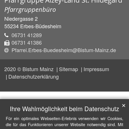
Pfarrgruppenbüro
Niedergasse 2
55234
Erbes-Büdesheim
06731 41289
06731 41386
Pfarrei.Erbes-Buedesheim@Bistum-Mainz.de
2020 © Bistum Mainz
Sitemap
Impressum
Datenschutzerklärung
✕
Ihre Wahlmöglichkeit beim Datenschutz
Für ein optimales Webseiten-Erlebnis verwenden wir Cookies,
die für das Funktionieren unserer Website notwendig sind. Mit