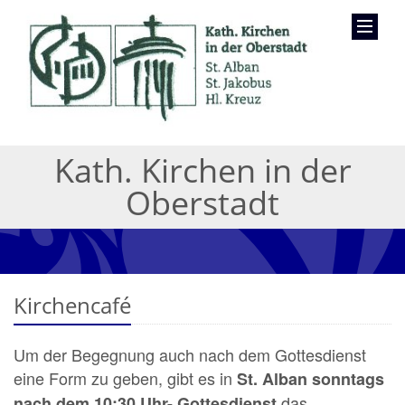
Kath. Kirchen in der
Oberstadt
Kirchencafé
Um der Begegnung auch nach dem Gottes­dienst
eine Form zu geben, gibt es in
St. Alban sonntags
das
nach dem 10:30 Uhr- Gottesdienst