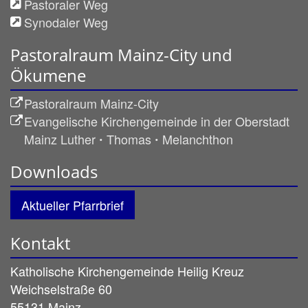
Pastoraler Weg
Synodaler Weg
Pastoralraum Mainz-City und
Ökumene
Pastoralraum Mainz-City
Evangelische Kirchengemeinde in der Oberstadt
Mainz Luther ꞏ Thomas ꞏ Melanchthon
Downloads
Aktueller Pfarrbrief
Kontakt
Katholische Kirchengemeinde Heilig Kreuz
Weichselstraße 60
55131
Mainz