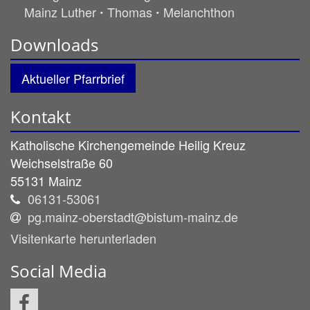
Mainz Luther ꞏ Thomas ꞏ Melanchthon
Downloads
Aktueller Pfarrbrief
Kontakt
Katholische Kirchengemeinde Heilig Kreuz
Weichselstraße 60
55131
Mainz
06131-53061
pg.mainz-oberstadt@bistum-mainz.de
Visitenkarte herunterladen
Social Media