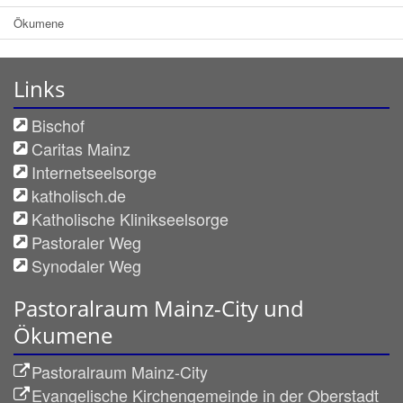
Ökumene
Links
Bischof
Caritas Mainz
Internetseelsorge
katholisch.de
Katholische Klinikseelsorge
Pastoraler Weg
Synodaler Weg
Pastoralraum Mainz-City und
Ökumene
Pastoralraum Mainz-City
Evangelische Kirchengemeinde in der Oberstadt