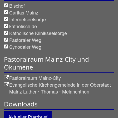
Bischof
Caritas Mainz
Internetseelsorge
katholisch.de
Katholische Klinikseelsorge
Pastoraler Weg
Synodaler Weg
Pastoralraum Mainz-City und
Ökumene
Pastoralraum Mainz-City
Evangelische Kirchengemeinde in der Oberstadt
Mainz Luther ꞏ Thomas ꞏ Melanchthon
Downloads
Aktueller Pfarrbrief