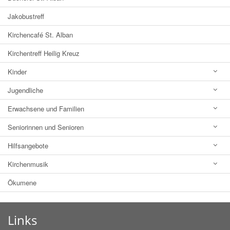
Jakobustreff
Kirchencafé St. Alban
Kirchentreff Heilig Kreuz
Kinder
Jugendliche
Erwachsene und Familien
Seniorinnen und Senioren
Hilfsangebote
Kirchenmusik
Ökumene
Links