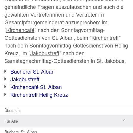
gemeindliche Fragen auszutauschen und auch die
gewählten Vertreterinnen und Vertreter im
Gesamtpfarrgemeinderat anzusprechen: im
"
Kirchencafé
" nach den Sonntagvormittag-
Gottesdiensten von St. Alban, beim "
Kirchentreff
"
nach dem Sonntagvormittag-Gottesdienst von Heilig
Kreuz, im "
Jakobustreff
" nach den
Samstagnachmittag-Gottesdiensten in St. Jakobus.
Bücherei St. Alban
Jakobustreff
Kirchencafé St. Alban
Kirchentreff Heilig Kreuz
Übersicht
Für Alle
Bücherei St. Alban