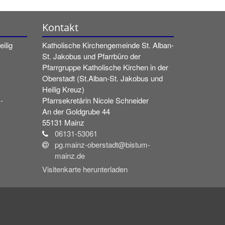
Kontakt
ilig
Katholische Kirchengemeinde St. Alban-
St. Jakobus und Pfarrbüro der
Pfarrgruppe Katholische Kirchen in der
Oberstadt (St.Alban-St. Jakobus und
Heilig Kreuz)
-
Pfarrsekretärin
Nicole
Schneider
An der Goldgrube 44
55131 Mainz
06131-53061
pg.mainz-oberstadt@bistum-
mainz.de
Visitenkarte herunterladen