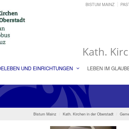
BISTUM MAINZ
PAS
Kath. Kir
ELEBEN UND EINRICHTUNGEN
LEBEN IM GLAUB
Bistum Mainz
Kath. Kirchen in der Oberstadt
Gemei