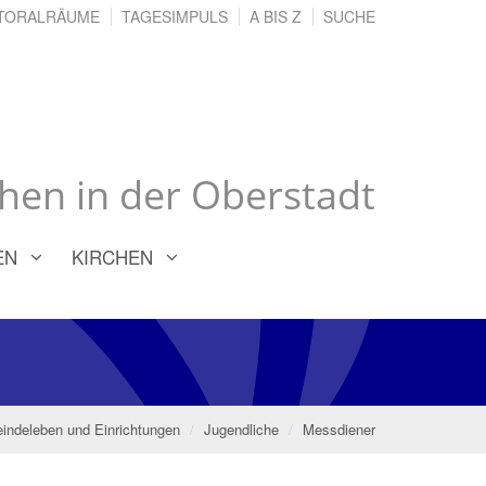
TORALRÄUME
TAGESIMPULS
A BIS Z
SUCHE
chen in der Oberstadt
EN
KIRCHEN
ndeleben und Einrichtungen
Jugendliche
Messdiener