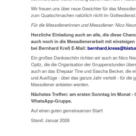
Wir freuen uns über neue Gesichter für das Messdi
zum Quatschmachen natürlich nicht im Gottesdienst
Für die Messdienerinnen und Messdiener: Nico Ne
Herzliche Einladung auch an alle, die diese Chan
auch noch in die Messdienerarbeit mit einsteigen
bei Bernhard Kreß E-Mail:
bernhard.kress@bistu
Ein großes Dankeschön richten wir auch an Nico N
Opitz, die die Organisation der Gruppenstunden übe
auch an das Ehepaar Tine und Sascha Becker, die e
und Ausflüge - über das ganze Jahr verteilt - für die
Messdiener anbieten werden.
Nächstes Treffen: am ersten Sonntag im Monat - I
WhatsApp-Gruppe.
Auf einen guten gemeinsamen Start!
Stand: Januar 2026