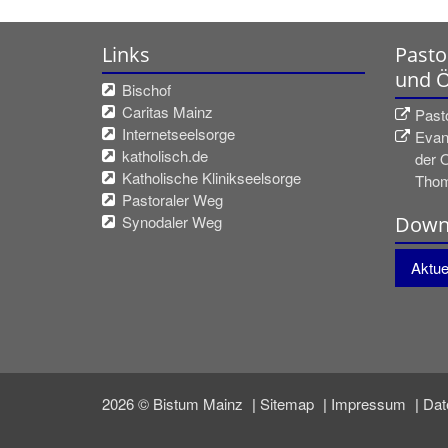
Links
Pasto
und 
Bischof
Caritas Mainz
Past
Internetseelsorge
Evan
katholisch.de
der 
Katholische Klinikseelsorge
Thom
Pastoraler Weg
Synodaler Weg
Down
Aktuel
2026 © Bistum Mainz
Sitemap
Impressum
Dat