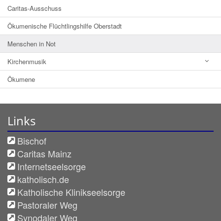
Caritas-Ausschuss
Ökumenische Flüchtlingshilfe Oberstadt
Menschen in Not
Kirchenmusik
Ökumene
Links
Bischof
Caritas Mainz
Internetseelsorge
katholisch.de
Katholische Klinikseelsorge
Pastoraler Weg
Synodaler Weg