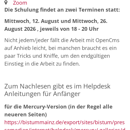
Ort:
Zoom
Die Schulung findet an zwei Terminen statt:
Mittwoch, 12. August und Mittwoch, 26.
August 2026 , jeweils von 18 - 20 Uhr
Nicht jedem/jeder fällt die Arbeit mit OpenCms
auf Anhieb leicht, bei manchen braucht es ein
paar Tricks und Kniffe, um den endgültigen
Einstieg in die Arbeit zu finden.
Zum Nachlesen gibt es im Helpdesk
Anleitungen für Anfänger
für die Mercury-Version (in der Regel alle
neueren Seiten)
https://bistummainz.de/export/sites/bistum/pres
semedien/internet/helpdesk/mercury/.galleries/d