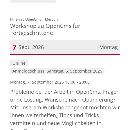
:
Hilfen zu OpenCms | Mercury
Workshop zu OpenCms für
Fortgeschrittene
7
Sept. 2026
Montag
Datum: 7. September 2026
Online
Anmeldeschluss: Samstag, 5. September 2026
Montag, 7. September 2026 18:00 - 20:00
Probleme bei der Arbeit in OpenCms, Fragen
ohne Lösung, Wünsche nach Optimierung?
Mit unserem Workshopangebot möchten wir
Ihnen weiterhelfen, Tipps und Tricks
vermitteln und neue Möglichkeiten in