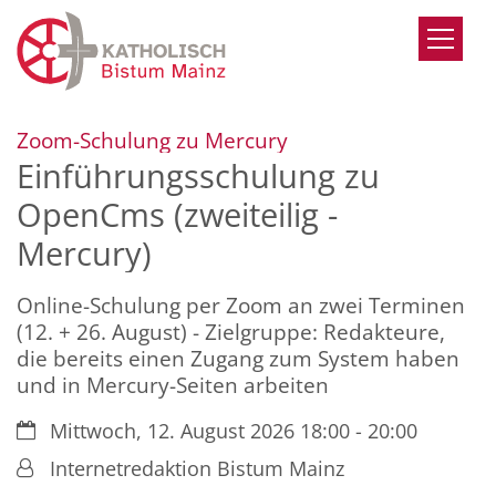
Zum Inhalt springen
:
Zoom-Schulung zu Mercury
Einführungsschulung zu
OpenCms (zweiteilig -
Mercury)
Online-Schulung per Zoom an zwei Terminen
(12. + 26. August) - Zielgruppe: Redakteure,
die bereits einen Zugang zum System haben
und in Mercury-Seiten arbeiten
Datum:
Mittwoch, 12. August 2026 18:00 - 20:00
Von:
Internetredaktion Bistum Mainz