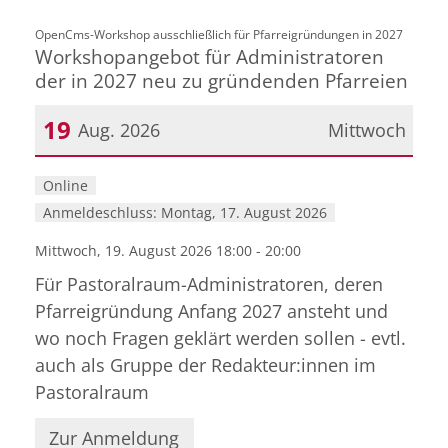
:
OpenCms-Workshop ausschließlich für Pfarreigründungen in 2027
Workshopangebot für Administratoren
der in 2027 neu zu gründenden Pfarreien
19
Aug. 2026
Mittwoch
Datum: 19. August 2026
Online
Anmeldeschluss: Montag, 17. August 2026
Mittwoch, 19. August 2026 18:00 - 20:00
Für Pastoralraum-Administratoren, deren
Pfarreigründung Anfang 2027 ansteht und
wo noch Fragen geklärt werden sollen - evtl.
auch als Gruppe der Redakteur:innen im
Pastoralraum
Zur Anmeldung