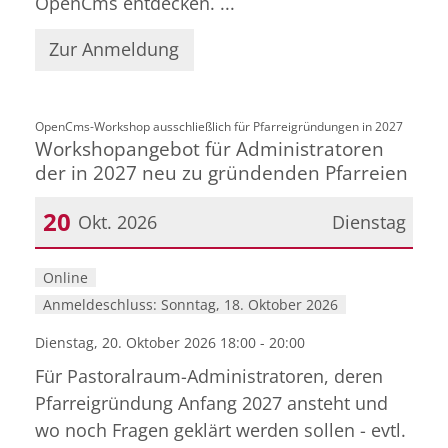
OpenCms entdecken. ...
Zur Anmeldung
:
OpenCms-Workshop ausschließlich für Pfarreigründungen in 2027
Workshopangebot für Administratoren
der in 2027 neu zu gründenden Pfarreien
20
Okt. 2026
Dienstag
Datum: 20. Oktober 2026
Online
Anmeldeschluss: Sonntag, 18. Oktober 2026
Dienstag, 20. Oktober 2026 18:00 - 20:00
Für Pastoralraum-Administratoren, deren
Pfarreigründung Anfang 2027 ansteht und
wo noch Fragen geklärt werden sollen - evtl.