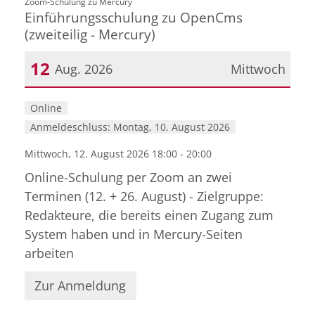
:
Zoom-Schulung zu Mercury
Einführungsschulung zu OpenCms
(zweiteilig - Mercury)
12
Aug. 2026
Mittwoch
Datum: 12. August 2026
Online
Anmeldeschluss: Montag, 10. August 2026
Mittwoch, 12. August 2026 18:00 - 20:00
Online-Schulung per Zoom an zwei
Terminen (12. + 26. August) - Zielgruppe:
Redakteure, die bereits einen Zugang zum
System haben und in Mercury-Seiten
arbeiten
Zur Anmeldung