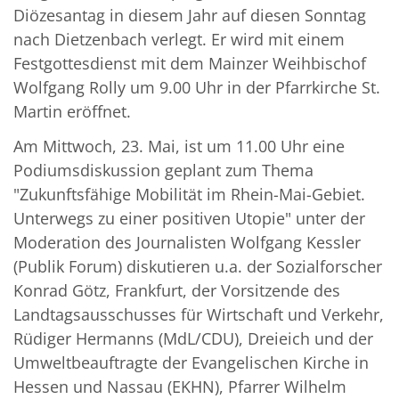
Diözesantag in diesem Jahr auf diesen Sonntag
nach Dietzenbach verlegt. Er wird mit einem
Festgottesdienst mit dem Mainzer Weihbischof
Wolfgang Rolly um 9.00 Uhr in der Pfarrkirche St.
Martin eröffnet.
Am Mittwoch, 23. Mai, ist um 11.00 Uhr eine
Podiumsdiskussion geplant zum Thema
"Zukunftsfähige Mobilität im Rhein-Mai-Gebiet.
Unterwegs zu einer positiven Utopie" unter der
Moderation des Journalisten Wolfgang Kessler
(Publik Forum) diskutieren u.a. der Sozialforscher
Konrad Götz, Frankfurt, der Vorsitzende des
Landtagsausschusses für Wirtschaft und Verkehr,
Rüdiger Hermanns (MdL/CDU), Dreieich und der
Umweltbeauftragte der Evangelischen Kirche in
Hessen und Nassau (EKHN), Pfarrer Wilhelm