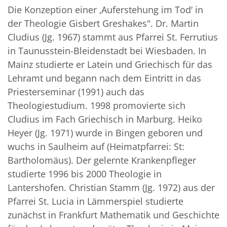
Die Konzeption einer ‚Auferstehung im Tod‘ in
der Theologie Gisbert Greshakes". Dr. Martin
Cludius (Jg. 1967) stammt aus Pfarrei St. Ferrutius
in Taunusstein-Bleidenstadt bei Wiesbaden. In
Mainz studierte er Latein und Griechisch für das
Lehramt und begann nach dem Eintritt in das
Priesterseminar (1991) auch das
Theologiestudium. 1998 promovierte sich
Cludius im Fach Griechisch in Marburg. Heiko
Heyer (Jg. 1971) wurde in Bingen geboren und
wuchs in Saulheim auf (Heimatpfarrei: St:
Bartholomäus). Der gelernte Krankenpfleger
studierte 1996 bis 2000 Theologie in
Lantershofen. Christian Stamm (Jg. 1972) aus der
Pfarrei St. Lucia in Lämmerspiel studierte
zunächst in Frankfurt Mathematik und Geschichte