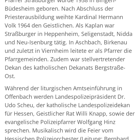
Büdesheim geboren. Nach Abschluss der
Priesterausbildung weihte Kardinal Hermann
Volk 1964 den Geistlichen. Als Kaplan war
Straßburger in Heppenheim, Seligenstadt, Nidda
und Neu-Isenburg tätig. In Aschbach, Birkenau
und zuletzt in Viernheim leitete er als Pfarrer die
Pfarrgemeinden. Zudem war stellvertretender
Dekan des katholischen Dekanats Bergstraße-
Ost.
Während der liturgischen Amtseinführung in
Offenbach werden Landespolizeipräsident Dr.
Udo Scheu, der katholische Landespolizeidekan
für Hessen, Geistlicher Rat Willi Knapp, sowie der
evangelische Polizeipfarrer Wolfgang Hinz
sprechen. Musikalisch wird die Feier vom
Hessischen Polizeiorchester (Leitung: Bernhard