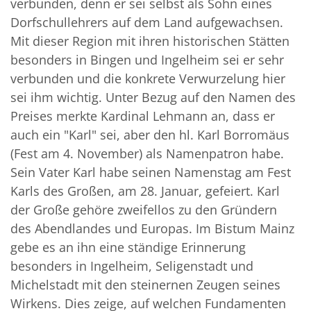
verbunden, denn er sei selbst als Sohn eines
Dorfschullehrers auf dem Land aufgewachsen.
Mit dieser Region mit ihren historischen Stätten
besonders in Bingen und Ingelheim sei er sehr
verbunden und die konkrete Verwurzelung hier
sei ihm wichtig. Unter Bezug auf den Namen des
Preises merkte Kardinal Lehmann an, dass er
auch ein "Karl" sei, aber den hl. Karl Borromäus
(Fest am 4. November) als Namenpatron habe.
Sein Vater Karl habe seinen Namenstag am Fest
Karls des Großen, am 28. Januar, gefeiert. Karl
der Große gehöre zweifellos zu den Gründern
des Abendlandes und Europas. Im Bistum Mainz
gebe es an ihn eine ständige Erinnerung
besonders in Ingelheim, Seligenstadt und
Michelstadt mit den steinernen Zeugen seines
Wirkens. Dies zeige, auf welchen Fundamenten