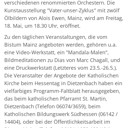
verschiedenen renommierten Orchestern. Die
Kunstausstellung "Vater-unser-Zyklus" mit zwölf
Ölbildern von Alois Ewen, Mainz, wird am Freitag,
18. Mai, um 18.30 Uhr, eröffnet.
Zu den täglichen Veranstaltungen, die vom
Bistum Mainz angeboten werden, gehören u.a.
eine Video-Werkstatt, ein "Mandala-Malen",
Bildmeditationen zu Dias von Marc Chagall, und
eine Druckwerkstatt (Letzteres vom 23.5.-26.5.).
Die Veranstalter der Angebote der Katholischen
Kirche beim Hessentag in Dietzenbach haben ein
vielfarbiges Programm-Faltblatt herausgegeben,
das beim katholischen Pfarramt St. Martin,
Dietzenbach (Telefon 06074/3659), beim
Katholischen Bildungswerk Südhessen (06142 /
14404), oder bei der Öffentlichkeitsarbeit im