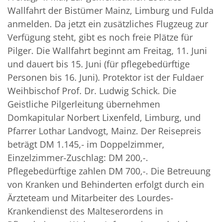
Wallfahrt der Bistümer Mainz, Limburg und Fulda
anmelden. Da jetzt ein zusätzliches Flugzeug zur
Verfügung steht, gibt es noch freie Plätze für
Pilger. Die Wallfahrt beginnt am Freitag, 11. Juni
und dauert bis 15. Juni (für pflegebedürftige
Personen bis 16. Juni). Protektor ist der Fuldaer
Weihbischof Prof. Dr. Ludwig Schick. Die
Geistliche Pilgerleitung übernehmen
Domkapitular Norbert Lixenfeld, Limburg, und
Pfarrer Lothar Landvogt, Mainz. Der Reisepreis
beträgt DM 1.145,- im Doppelzimmer,
Einzelzimmer-Zuschlag: DM 200,-.
Pflegebedürftige zahlen DM 700,-. Die Betreuung
von Kranken und Behinderten erfolgt durch ein
Ärzteteam und Mitarbeiter des Lourdes-
Krankendienst des Malteserordens in