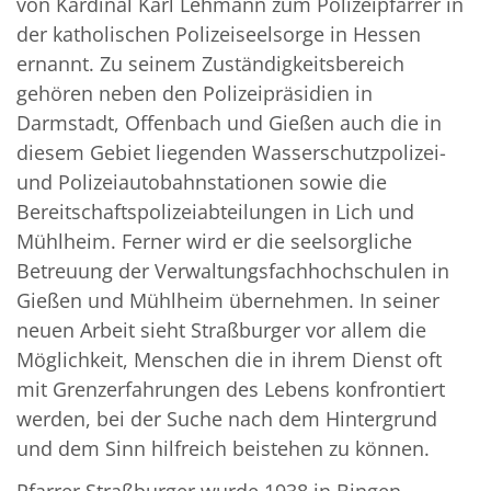
von Kardinal Karl Lehmann zum Polizeipfarrer in
der katholischen Polizeiseelsorge in Hessen
ernannt. Zu seinem Zuständigkeitsbereich
gehören neben den Polizeipräsidien in
Darmstadt, Offenbach und Gießen auch die in
diesem Gebiet liegenden Wasserschutzpolizei-
und Polizeiautobahnstationen sowie die
Bereitschaftspolizeiabteilungen in Lich und
Mühlheim. Ferner wird er die seelsorgliche
Betreuung der Verwaltungsfachhochschulen in
Gießen und Mühlheim übernehmen. In seiner
neuen Arbeit sieht Straßburger vor allem die
Möglichkeit, Menschen die in ihrem Dienst oft
mit Grenzerfahrungen des Lebens konfrontiert
werden, bei der Suche nach dem Hintergrund
und dem Sinn hilfreich beistehen zu können.
Pfarrer Straßburger wurde 1938 in Bingen-