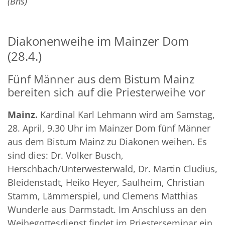
(Bns)
Diakonenweihe im Mainzer Dom
(28.4.)
Fünf Männer aus dem Bistum Mainz
bereiten sich auf die Priesterweihe vor
Mainz.
Kardinal Karl Lehmann wird am Samstag,
28. April, 9.30 Uhr im Mainzer Dom fünf Männer
aus dem Bistum Mainz zu Diakonen weihen. Es
sind dies: Dr. Volker Busch,
Herschbach/Unterwesterwald, Dr. Martin Cludius,
Bleidenstadt, Heiko Heyer, Saulheim, Christian
Stamm, Lämmerspiel, und Clemens Matthias
Wunderle aus Darmstadt. Im Anschluss an den
Weihegottesdienst findet im Priesterseminar ein