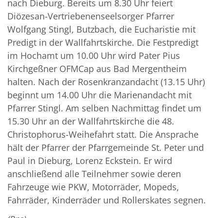
nach Dieburg. Bereits um 8.30 Uhr feiert
Diözesan-Vertriebenenseelsorger Pfarrer
Wolfgang Stingl, Butzbach, die Eucharistie mit
Predigt in der Wallfahrtskirche. Die Festpredigt
im Hochamt um 10.00 Uhr wird Pater Pius
Kirchgeßner OFMCap aus Bad Mergentheim
halten. Nach der Rosenkranzandacht (13.15 Uhr)
beginnt um 14.00 Uhr die Marienandacht mit
Pfarrer Stingl. Am selben Nachmittag findet um
15.30 Uhr an der Wallfahrtskirche die 48.
Christophorus-Weihefahrt statt. Die Ansprache
hält der Pfarrer der Pfarrgemeinde St. Peter und
Paul in Dieburg, Lorenz Eckstein. Er wird
anschließend alle Teilnehmer sowie deren
Fahrzeuge wie PKW, Motorräder, Mopeds,
Fahrräder, Kinderräder und Rollerskates segnen.