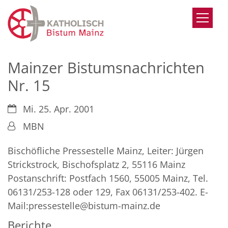
Zum Inhalt springen
Mainzer Bistumsnachrichten
Nr. 15
Datum:
Mi. 25. Apr. 2001
Von:
MBN
Bischöfliche Pressestelle Mainz, Leiter: Jürgen
Strickstrock, Bischofsplatz 2, 55116 Mainz
Postanschrift: Postfach 1560, 55005 Mainz, Tel.
06131/253-128 oder 129, Fax 06131/253-402. E-
Mail:pressestelle@bistum-mainz.de
Berichte