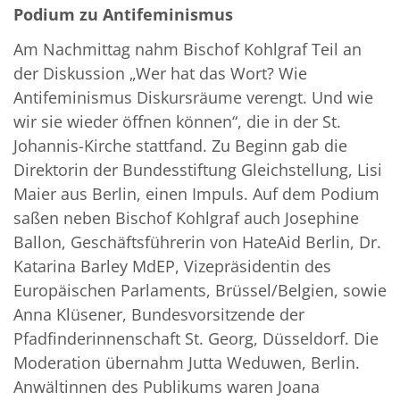
Podium zu Antifeminismus
Am Nachmittag nahm Bischof Kohlgraf Teil an
der Diskussion „Wer hat das Wort? Wie
Antifeminismus Diskursräume verengt. Und wie
wir sie wieder öffnen können“, die in der St.
Johannis-Kirche stattfand. Zu Beginn gab die
Direktorin der Bundesstiftung Gleichstellung, Lisi
Maier aus Berlin, einen Impuls. Auf dem Podium
saßen neben Bischof Kohlgraf auch Josephine
Ballon, Geschäftsführerin von HateAid Berlin, Dr.
Katarina Barley MdEP, Vizepräsidentin des
Europäischen Parlaments, Brüssel/Belgien, sowie
Anna Klüsener, Bundesvorsitzende der
Pfadfinderinnenschaft St. Georg, Düsseldorf. Die
Moderation übernahm Jutta Weduwen, Berlin.
Anwältinnen des Publikums waren Joana