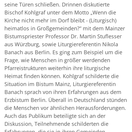
seine Türen schließen. Drinnen diskutierte
Bischof Kohlgraf unter dem Motto „Wenn die
Kirche nicht mehr im Dorf bleibt - (Liturgisch)
heimatlos in Großgemeinden?“ mit dem Mainzer
Bistumspriester Professor Dr. Martin Stuflesser
aus Würzburg, sowie Liturgiereferentin Nikola
Banach aus Berlin. Es ging zum Beispiel um die
Frage, wie Menschen in größer werdenden
Pfarreistrukturen weiterhin ihre liturgische
Heimat finden können. Kohlgraf schilderte die
Situation im Bistum Mainz, Liturgiereferentin
Banach sprach von ihren Erfahrungen aus dem
Erzbistum Berlin. Überall in Deutschland stünden
die Menschen vor ähnlichen Herausforderungen.
Auch das Publikum beteiligte sich an der
Diskussion, Teilnehmende schilderten die
Erfahrungen, die sie in ihren Gemeinden