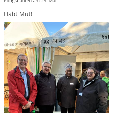
Pfingstläuten am 23. Mai.
Habt Mut!