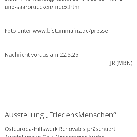
und-saarbruecken/index.html
Foto unter www.bistummainz.de/presse
Nachricht voraus am 22.5.26
JR (MBN)
Ausstellung „FriedensMenschen“
Osteuropa-Hilfswerk Renovabis präsentiert
Ausstellung in Gau-Algesheimer Kirche