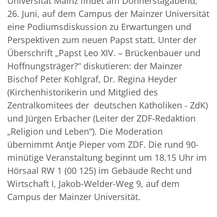
Universität Mainz findet am Donnerstagabend,
26. Juni, auf dem Campus der Mainzer Universität
eine Podiumsdiskussion zu Erwartungen und
Perspektiven zum neuen Papst statt. Unter der
Überschrift „Papst Leo XIV. – Brückenbauer und
Hoffnungsträger?“ diskutieren: der Mainzer
Bischof Peter Kohlgraf,
Dr. Regina Heyder
(Kirchenhistorikerin und Mitglied des
Zentralkomitees der deutschen Katholiken - ZdK)
und Jürgen Erbacher (Leiter der ZDF-Redaktion
„Religion und Leben“). Die Moderation
übernimmt Antje Pieper vom ZDF. Die rund 90-
minütige Veranstaltung beginnt um 18.15 Uhr im
Hörsaal RW 1 (00 125) im Gebäude Recht und
Wirtschaft I, Jakob-Welder-Weg 9, auf dem
Campus der Mainzer Universität.