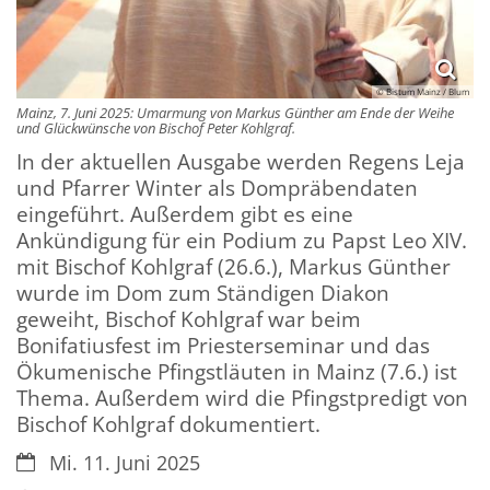
© Bistum Mainz / Blum
Mainz, 7. Juni 2025: Umarmung von Markus Günther am Ende der Weihe
und Glückwünsche von Bischof Peter Kohlgraf.
In der aktuellen Ausgabe werden Regens Leja
und Pfarrer Winter als Dompräbendaten
eingeführt. Außerdem gibt es eine
Ankündigung für ein Podium zu Papst Leo XIV.
mit Bischof Kohlgraf (26.6.), Markus Günther
wurde im Dom zum Ständigen Diakon
geweiht, Bischof Kohlgraf war beim
Bonifatiusfest im Priesterseminar und das
Ökumenische Pfingstläuten in Mainz (7.6.) ist
Thema. Außerdem wird die Pfingstpredigt von
Bischof Kohlgraf dokumentiert.
Datum:
Mi. 11. Juni 2025