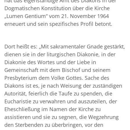
hat das eigenständige Amt des Diakons in der
Dogmatischen Konstitution über die Kirche
„Lumen Gentium“ vom 21. November 1964
erneuert und sein spezifisches Profil betont.
Dort heißt es: „Mit sakramentaler Gnade gestärkt,
dienen sie in der liturgischen Diakonie, in der
Diakonie des Wortes und der Liebe in
Gemeinschaft mit dem Bischof und seinem
Presbyterium dem Volke Gottes. Sache des
Diakons ist es, je nach Weisung der zuständigen
Autorität, feierlich die Taufe zu spenden, die
Eucharistie zu verwahren und auszuteilen, der
Eheschließung im Namen der Kirche zu
assistieren und sie zu segnen, die Wegzehrung
den Sterbenden zu überbringen, vor den