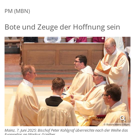
PM (MBN)
Bote und Zeuge der Hoffnung sein
© Bistum Mainz / Blum
Mainz, 7. Juni 2025: Bischof Peter Kohlgraf überreichte nach der Weihe das
Evangeliar an Markus Günther.