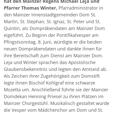
hat den Mainzer Regens Michael Leja und
Pfarrer Thomas Winter,
Pfarradministrator in
den Mainzer Innenstadtgemeinden Dom St.
Martin, St. Stephan, St. Ignaz, St. Peter und St.
Quintin, als Dompräbendaten am Mainzer Dom
eigeführt. Zu Beginn der Pontifikalvesper am
Pfingstsonntag, 8. Juni, würdigte er die beiden
neuen Dompräbendaten und dankte ihnen für
ihre Bereitschaft zum Dienst am Mainzer Dom.
Leja und Winter sprachen das Apostolische
Glaubensbekenntnis und legten den Amtseid ab.
Als Zeichen ihrer Zugehörigkeit zum Domstift
legte ihnen Bischof Kohlgraf eine schwarze
Mozetta um. Anschließend führte sie der Mainzer
Domdekan Henning Priesel zu ihren Plätzen im
Mainzer Chorgestühl. Musikalisch gestaltet wurde
die Vesper vom Mädchenchor am Dom und St.