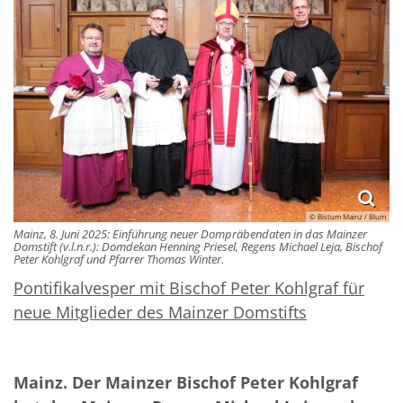
© Bistum Mainz / Blum
Mainz, 8. Juni 2025: Einführung neuer Dompräbendaten in das Mainzer
Domstift (v.l.n.r.): Domdekan Henning Priesel, Regens Michael Leja, Bischof
Peter Kohlgraf und Pfarrer Thomas Winter.
Pontifikalvesper mit Bischof Peter Kohlgraf für
neue Mitglieder des Mainzer Domstifts
Mainz. Der Mainzer Bischof Peter Kohlgraf