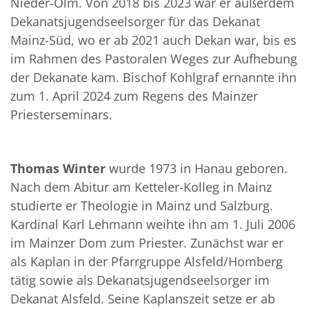
Nieder-Olm. Von 2018 bis 2023 war er außerdem
Dekanatsjugendseelsorger für das Dekanat
Mainz-Süd, wo er ab 2021 auch Dekan war, bis es
im Rahmen des Pastoralen Weges zur Aufhebung
der Dekanate kam. Bischof Kohlgraf ernannte ihn
zum 1. April 2024 zum Regens des Mainzer
Priesterseminars.
Thomas Winter
wurde 1973 in Hanau geboren.
Nach dem Abitur am Ketteler-Kolleg in Mainz
studierte er Theologie in Mainz und Salzburg.
Kardinal Karl Lehmann weihte ihn am 1. Juli 2006
im Mainzer Dom zum Priester. Zunächst war er
als Kaplan in der Pfarrgruppe Alsfeld/Homberg
tätig sowie als Dekanatsjugendseelsorger im
Dekanat Alsfeld. Seine Kaplanszeit setze er ab