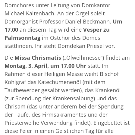
Domchores unter Leitung von Domkantor
Michael Kaltenbach. An der Orgel spielt
Domorganist Professor Daniel Beckmann.
Um
17.00
an diesem Tag wird eine
Vesper zu
Palmsonntag
im Ostchor des Domes
stattfinden. Ihr steht Domdekan Priesel vor.
Die
Missa Chrismatis
(„Ölweihmesse“) findet am
Montag, 3. April, um 17.00 Uhr
statt. Im
Rahmen dieser Heiligen Messe weiht Bischof
Kohlgraf das Katechumenenöl (mit dem
Taufbewerber gesalbt werden), das Krankenöl
(zur Spendung der Krankensalbung) und das
Chrisam (das unter anderem bei der Spendung
der Taufe, des Firmsakramentes und der
Priesterweihe Verwendung findet). Eingebettet ist
diese Feier in einen Geistlichen Tag für alle