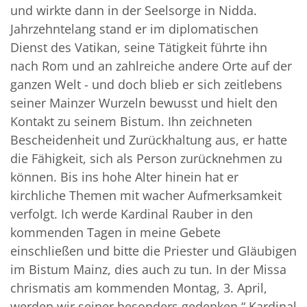
und wirkte dann in der Seelsorge in Nidda.
Jahrzehntelang stand er im diplomatischen
Dienst des Vatikan, seine Tätigkeit führte ihn
nach Rom und an zahlreiche andere Orte auf der
ganzen Welt - und doch blieb er sich zeitlebens
seiner Mainzer Wurzeln bewusst und hielt den
Kontakt zu seinem Bistum. Ihn zeichneten
Bescheidenheit und Zurückhaltung aus, er hatte
die Fähigkeit, sich als Person zurücknehmen zu
können. Bis ins hohe Alter hinein hat er
kirchliche Themen mit wacher Aufmerksamkeit
verfolgt. Ich werde Kardinal Rauber in den
kommenden Tagen in meine Gebete
einschließen und bitte die Priester und Gläubigen
im Bistum Mainz, dies auch zu tun. In der Missa
chrismatis am kommenden Montag, 3. April,
werden wir seiner besonders gedenken.“ Kardinal