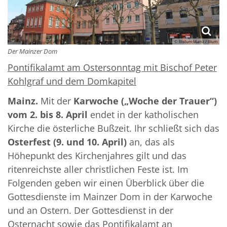
© Bistum Mainz / Blum
Der Mainzer Dom
Pontifikalamt am Ostersonntag mit Bischof Peter
Kohlgraf und dem Domkapitel
Mainz.
Mit der
Karwoche („Woche der Trauer“)
vom 2. bis 8. April
endet in der katholischen
Kirche die österliche Bußzeit. Ihr schließt sich das
Osterfest (9. und 10. April)
an, das als
Höhepunkt des Kirchenjahres gilt und das
ritenreichste aller christlichen Feste ist. Im
Folgenden geben wir einen Überblick über die
Gottesdienste im Mainzer Dom in der Karwoche
und an Ostern. Der Gottesdienst in der
Osternacht sowie das Pontifikalamt an