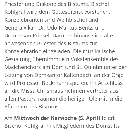
Priester und Diakone des Bistums. Bischof
Kohlgraf wird dem Gottesdienst vorstehen,
Konzelebranten sind Weihbischof und
Generalvikar, Dr. Udo Markus Bentz, und
Domdekan Priesel. Darüber hinaus sind alle
anwesenden Priester des Bistums zur
Konzelebration eingeladen. Die musikalische
Gestaltung übernimmt ein Vokalensemble des
Mädchenchors am Dom und St. Quintin unter der
Leitung von Domkantor Kaltenbach, an der Orgel
wird Professor Beckmann spielen. Im Anschluss
an die Missa Chrismatis nehmen Vertreter aus
allen Pastoralräumen die heiligen Öle mit in die
Pfarreien des Bistums.
Am
Mittwoch der Karwoche (5. April)
feiert
Bischof Kohlgraf mit Mitgliedern des Domstifts