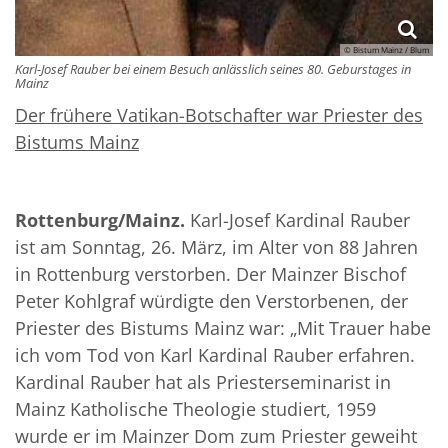
© Bistum Mainz / Blum
Karl-Josef Rauber bei einem Besuch anlässlich seines 80. Geburstages in
Mainz
Der frühere Vatikan-Botschafter war Priester des
Bistums Mainz
Rottenburg/Mainz.
Karl-Josef Kardinal Rauber
ist am Sonntag, 26. März, im Alter von 88 Jahren
in Rottenburg verstorben. Der Mainzer Bischof
Peter Kohlgraf würdigte den Verstorbenen, der
Priester des Bistums Mainz war: „Mit Trauer habe
ich vom Tod von Karl Kardinal Rauber erfahren.
Kardinal Rauber hat als Priesterseminarist in
Mainz Katholische Theologie studiert, 1959
wurde er im Mainzer Dom zum Priester geweiht