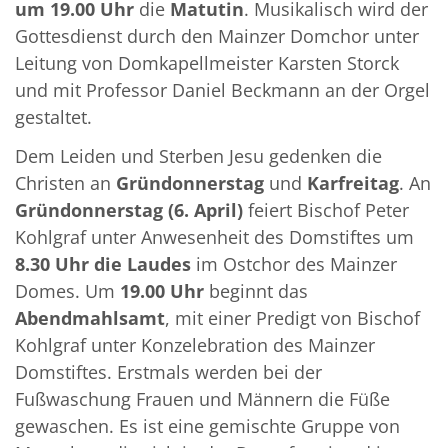
um 19.00 Uhr
die
Matutin
. Musikalisch wird der
Gottesdienst durch den Mainzer Domchor unter
Leitung von Domkapellmeister Karsten Storck
und mit Professor Daniel Beckmann an der Orgel
gestaltet.
Dem Leiden und Sterben Jesu gedenken die
Christen an
Gründonnerstag
und
Karfreitag
. An
Gründonnerstag (6. April)
feiert Bischof Peter
Kohlgraf unter Anwesenheit des Domstiftes um
8.30 Uhr die Laudes
im Ostchor des Mainzer
Domes. Um
19.00 Uhr
beginnt das
Abendmahlsamt
, mit einer Predigt von Bischof
Kohlgraf unter Konzelebration des Mainzer
Domstiftes. Erstmals werden bei der
Fußwaschung Frauen und Männern die Füße
gewaschen. Es ist eine gemischte Gruppe von