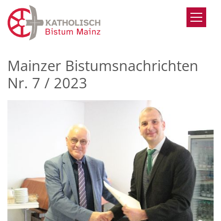
Zum Inhalt springen
Mainzer Bistumsnachrichten
Nr. 7 / 2023