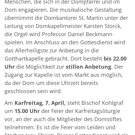
Menschen, die sich in der Dompfarrei und im
Dom engagieren. Die musikalische Gestaltung
übernimmt die Domkantorei St. Martin unter der
Leitung von Domkapellmeister Karsten Storck,
die Orgel wird Professor Daniel Beckmann
spielen. Im Anschluss an den Gottesdienst wird
das Allerheiligste zur Anbetung in die
Gotthartkapelle gebracht. Dort besteht
bis 22.00
Uhr
die Möglichkeit zur
stillen Anbetung
. Der
Zugang zur Kapelle ist vom Markt aus möglich,
da der Dom um diese Uhrzeit bereits
geschlossen sein wird.
Am
Karfreitag, 7. April,
steht Bischof Kohlgraf
um
15.00 Uhr
der Feier der Karfreitagsliturgie
vor, an der auch die Mitglieder des Domstiftes
teilnehmen. Es ist die Feier vom Leiden und