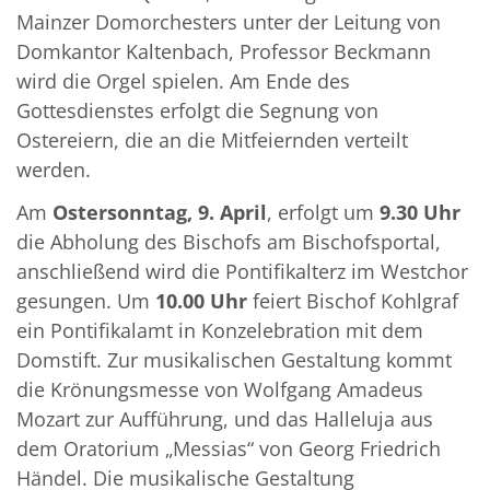
Mainzer Domorchesters unter der Leitung von
Domkantor Kaltenbach, Professor Beckmann
wird die Orgel spielen. Am Ende des
Gottesdienstes erfolgt die Segnung von
Ostereiern, die an die Mitfeiernden verteilt
werden.
Am
Ostersonntag, 9. April
, erfolgt um
9.30 Uhr
die Abholung des Bischofs am Bischofsportal,
anschließend wird die Pontifikalterz im Westchor
gesungen. Um
10.00 Uhr
feiert Bischof Kohlgraf
ein Pontifikalamt in Konzelebration mit dem
Domstift. Zur musikalischen Gestaltung kommt
die Krönungsmesse von Wolfgang Amadeus
Mozart zur Aufführung, und das Halleluja aus
dem Oratorium „Messias“ von Georg Friedrich
Händel. Die musikalische Gestaltung