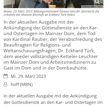
© Bistum Mainz / Blum
Mainz, 23. März 2023: Bildungsdezernent Gereon Geissler überreicht die
Urkunde des Mainzer Bischofs an Eckhard Türk (links).
In der aktuellen Ausgabe mit der
Ankündigung der Gottesdienste an den Kar-
und Ostertagen im Mainzer Dom, dem Tod
von Kardinal Rauber, der Verabschiedung des
Beauftragten für Religions- und
Weltanschauungsfragen, Dr. Eckhard Türk,
dem wieder vollständigen Ketteler-Leuchter
im Mainzer Dom und Arbeitsmedizinern zu
Gast im Dom und in der Dombauhütte.
Datum:
Mi. 29. März 2023
Von:
hoff (MBN)
In der aktuellen Ausgabe mit der Ankündigung
der Gottesdienste an den Kar- und Ostertagen im