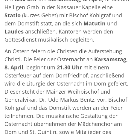
Heiligen Grab in der Nassauer Kapelle eine
Statio
(kurzes Gebet) mit Bischof Kohlgraf und
dem Domstift statt, an die sich
Matutin
und
Laudes
anschließen. Kantoren werden den
Gottesdienst musikalisch begleiten.
An Ostern feiern die Christen die Auferstehung
Christi. Die Feier der Osternacht an
Karsamstag,
8. April
, beginnt um
21.30 Uhr
mit einem
Osterfeuer auf dem Domfriedhof, anschließend
wird die Liturgie der Osternacht im Dom gefeiert.
Dieser steht der Mainzer Weihbischof und
Generalvikar, Dr. Udo Markus Bentz, vor. Bischof
Kohlgraf und das Domstift werden an der Feier
teilnehmen. Die musikalische Gestaltung der
Osternacht übernehmen der Mädchenchor am
Dom und St. Quintin, sowie Mitglieder des