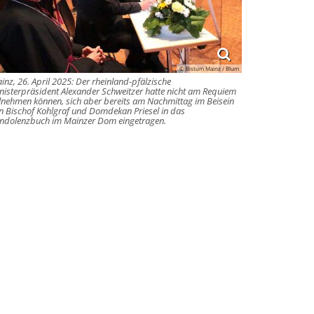
© Bistum Mainz / Blum
inz, 26. April 2025: Der rheinland-pfälzische
nisterpräsident Alexander Schweitzer hatte nicht am Requiem
ilnehmen können, sich aber bereits am Nachmittag im Beisein
n Bischof Kohlgraf und Domdekan Priesel in das
ndolenzbuch im Mainzer Dom eingetragen.