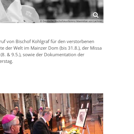
© Deutsche Bischofskonferenz Maximilian von Lachner
uf von Bischof Kohlgraf für den verstorbenen
e der Welt im Mainzer Dom (bis 31.8.), der Missa
8. & 9.5.), sowie der Dokumentation der
erstag.