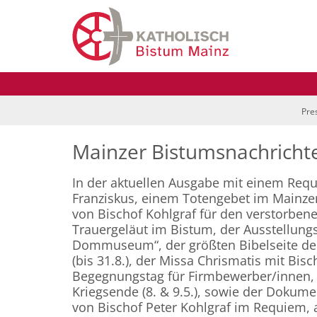
Zum Inhalt springen
Pre
Mainzer Bistumsnachrichte
In der aktuellen Ausgabe mit einem Requ
Franziskus, einem Totengebet im Mainz
von Bischof Kohlgraf für den verstorben
Trauergeläut im Bistum, der Ausstellung
Dommuseum“, der größten Bibelseite de
(bis 31.8.), der Missa Chrismatis mit Bis
Begegnungstag für Firmbewerber/innen
Kriegsende (8. & 9.5.), sowie der Dokume
von Bischof Peter Kohlgraf im Requiem, 