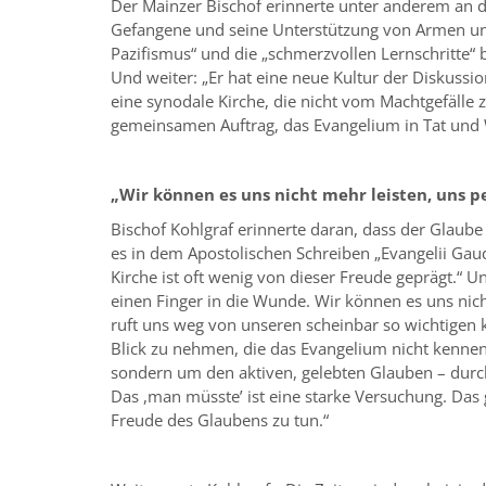
Der Mainzer Bischof erinnerte unter anderem an 
Gefangene und seine Unterstützung von Armen un
Pazifismus“ und die „schmerzvollen Lernschritte“ b
Und weiter: „Er hat eine neue Kultur der Diskussio
eine synodale Kirche, die nicht vom Machtgefälle
gemeinsamen Auftrag, das Evangelium in Tat und 
„Wir können es uns nicht mehr leisten, uns p
Bischof Kohlgraf erinnerte daran, dass der Glaube 
es in dem Apostolischen Schreiben „Evangelii Gau
Kirche ist oft wenig von dieser Freude geprägt.“ U
einen Finger in die Wunde. Wir können es uns nich
ruft uns weg von unseren scheinbar so wichtigen 
Blick zu nehmen, die das Evangelium nicht kennen
sondern um den aktiven, gelebten Glauben – durch
Das ,man müssteʼ ist eine starke Versuchung. Das 
Freude des Glaubens zu tun.“