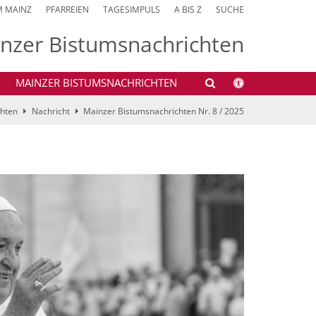
M MAINZ
PFARREIEN
TAGESIMPULS
A BIS Z
SUCHE
nzer Bistumsnachrichten
MAINZER BISTUMSNACHRICHTEN
chten
Nachricht
Mainzer Bistumsnachrichten Nr. 8 / 2025