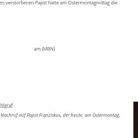
den verstorbenen Papst hatte am Ostermontagmittag die
4.25 am (MBN)
hlgraf
 Nachruf auf Papst Franziskus, der heute, am Ostermontag,