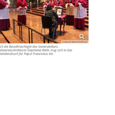
© Bistum Mainz/Hoffmann
ch die Bevollmächtigte des Generalvikars,
dinariatsdirektorin Stephanie Rieth, trug sich in das
ndolenzbuch für Papst Franziskus ein