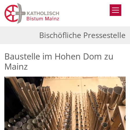
Zum Inhalt springen
Bischöfliche Pressestelle
Baustelle im Hohen Dom zu
Mainz