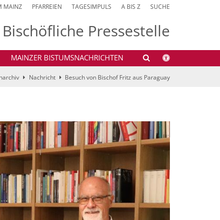
M MAINZ
PFARREIEN
TAGESIMPULS
A BIS Z
SUCHE
Bischöfliche Pressestelle
MAINZER BISTUMSNACHRICHTEN
narchiv
Nachricht
Besuch von Bischof Fritz aus Paraguay