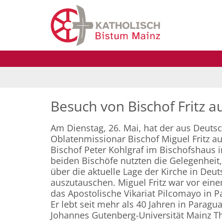
Zum Inhalt springen
Besuch von Bischof Fritz 
Am Dienstag, 26. Mai, hat der aus Deut
Oblatenmissionar Bischof Miguel Fritz a
Bischof Peter Kohlgraf im Bischofshaus i
beiden Bischöfe nutzten die Gelegenheit
über die aktuelle Lage der Kirche in De
auszutauschen. Miguel Fritz war vor eine
das Apostolische Vikariat Pilcomayo in 
Er lebt seit mehr als 40 Jahren in Paragu
Johannes Gutenberg-Universität Mainz T