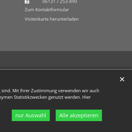
06131 / 253-890
Zum Kontaktformular
Visitenkarte herunterladen
✕
g sind. Mit Ihrer Zustimmung verwenden wir auch
onymen Statistikzwecken genutzt werden. Hier
nur Auswahl
Alle akzeptieren