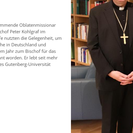
stammende Oblatenmissionar
chof Peter Kohlgraf im
fe nutzten die Gelegenheit, um
che in Deutschland und
em Jahr zum Bischof für das
nt worden. Er lebt seit mehr
nes Gutenberg-Universität