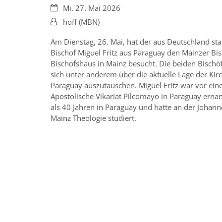
Datum:
Mi. 27. Mai 2026
Von:
hoff (MBN)
Am Dienstag, 26. Mai, hat der aus Deutschland 
Bischof Miguel Fritz aus Paraguay den Mainzer Bis
Bischofshaus in Mainz besucht. Die beiden Bischö
sich unter anderem über die aktuelle Lage der Kir
Paraguay auszutauschen. Miguel Fritz war vor ein
Apostolische Vikariat Pilcomayo in Paraguay ernan
als 40 Jahren in Paraguay und hatte an der Johan
Mainz Theologie studiert.