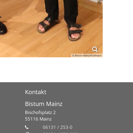
© Bistum Mainz/Hoffmann
Kontakt
Bistum Mainz
Bischofsplatz 2
55116
Mainz
06131 / 253-0