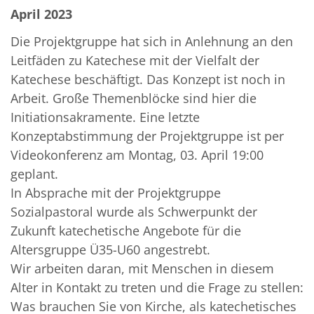
April 2023
Die Projektgruppe hat sich in Anlehnung an den
Leitfäden zu Katechese mit der Vielfalt der
Katechese beschäftigt. Das Konzept ist noch in
Arbeit. Große Themenblöcke sind hier die
Initiationsakramente. Eine letzte
Konzeptabstimmung der Projektgruppe ist per
Videokonferenz am Montag, 03. April 19:00
geplant.
In Absprache mit der Projektgruppe
Sozialpastoral wurde als Schwerpunkt der
Zukunft katechetische Angebote für die
Altersgruppe Ü35-U60 angestrebt.
Wir arbeiten daran, mit Menschen in diesem
Alter in Kontakt zu treten und die Frage zu stellen:
Was brauchen Sie von Kirche, als katechetisches