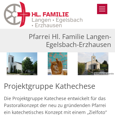
Zum Inhalt springen
Pfarrei Hl. Familie Langen-
Egelsbach-Erzhausen
© Pfarrei Hl. Familie
Projektgruppe Kathechese
Die Projektgruppe Katechese entwickelt für das
Pastoralkonzept der neu zu gründenden Pfarrei
ein katechetisches Konzept mit einem „Zielfoto“