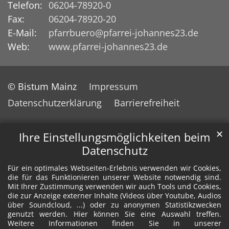
Telefon:
06204-78920-0
Fax:
06204-78920-20
E-Mail:
pfarrbuero@pfarrei-johannes23.de
Web:
www.pfarrei-johannes23.de
© Bistum Mainz
Impressum
Datenschutzerklärung
Barrierefreiheit
✕
Ihre Einstellungsmöglichkeiten beim
Datenschutz
Für ein optimales Webseiten-Erlebnis verwenden wir Cookies,
die für das Funktionieren unserer Website notwendig sind.
Mit Ihrer Zustimmung verwenden wir auch Tools und Cookies,
die zur Anzeige externer Inhalte (Videos über Youtube, Audios
über Soundcloud, ...) oder zu anonymen Statistikzwecken
genutzt werden. Hier können Sie eine Auswahl treffen.
Weitere Informationen finden Sie in unserer