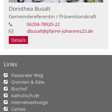
Dorothea
Busalt
Gemeindereferentin / Präventionskraft
06204-78920-22
dbusalt@pfarrei-johannes23.de
Details
Links
Pastoraler Weg
Gremien & Räte
Bischof
katholisch.de
Internetseelsorge
Caritas