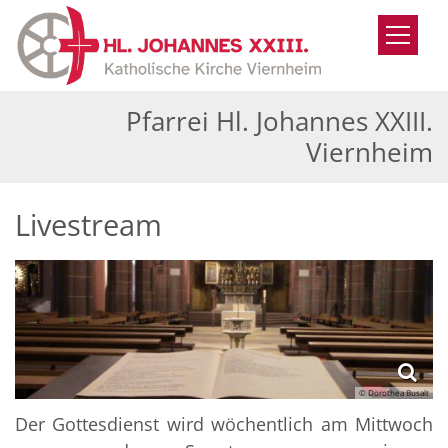
Zum Inhalt springen
Pfarrei Hl. Johannes XXIII.
Viernheim
Livestream
© Dorothea Busalt
Der Gottesdienst wird wöchentlich am Mittwoch