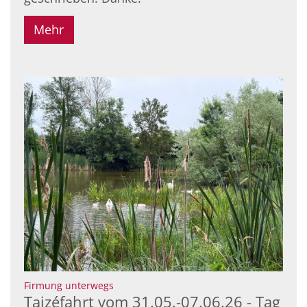
Mehr
:
Firmung unterwegs
Taizéfahrt vom 31.05.-07.06.26 - Tag