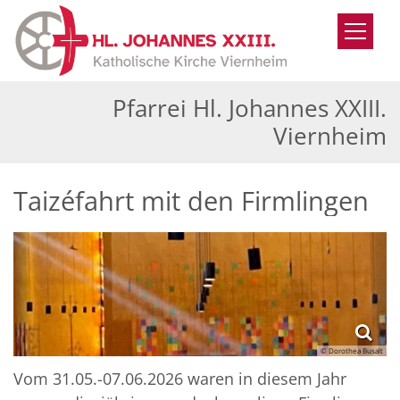
Zum Inhalt springen
Pfarrei Hl. Johannes XXIII.
Viernheim
Taizéfahrt mit den Firmlingen
© Dorothea Busalt
Vom 31.05.-07.06.2026 waren in diesem Jahr