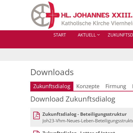
Zum Inhalt springen
START
AKTUELL
ZUKUNFTSD
Downloads
Zukunftsdialog
Konzepte
Firmung
Download Zukunftsdialog
Zukunftsdialog - Beteiligungsstruktur
Joh23-Vhm-Neues-Leben-Beteiligungsstrukt