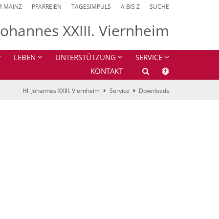
M MAINZ
PFARREIEN
TAGESIMPULS
A BIS Z
SUCHE
 Johannes XXIII. Viernheim
LEBEN
UNTERSTÜTZUNG
SERVICE
KONTAKT
Hl. Johannes XXIII. Viernheim
Service
Downloads