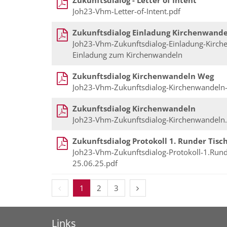
Zukunftsdialog - Letter of Intent
Joh23-Vhm-Letter-of-Intent.pdf
Zukunftsdialog Einladung Kirchenwand
Joh23-Vhm-Zukunftsdialog-Einladung-Kirch
Einladung zum Kirchenwandeln
Zukunftsdialog Kirchenwandeln Weg
Joh23-Vhm-Zukunftsdialog-Kirchenwandeln
Zukunftsdialog Kirchenwandeln
Joh23-Vhm-Zukunftsdialog-Kirchenwandeln
Zukunftsdialog Protokoll 1. Runder Tisc
Joh23-Vhm-Zukunftsdialog-Protokoll-1.Rund
25.06.25.pdf
Vorherige Seite
Nächste Seite
1
2
3
Links