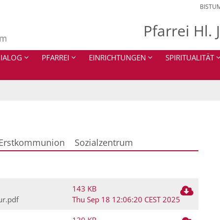
BISTU
Pfarrei Hl.
IALOG
PFARREI
EINRICHTUNGEN
SPIRITUALITÄT
Erstkommunion
Sozialzentrum
143 KB
ur.pdf
Thu Sep 18 12:06:20 CEST 2025