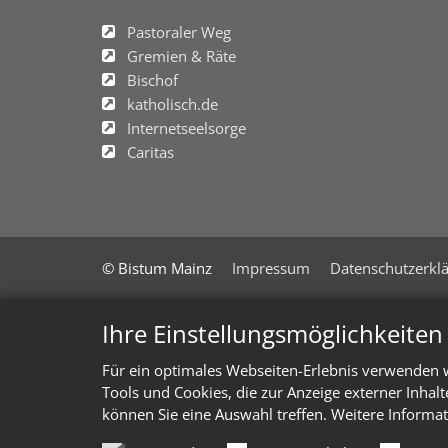
Pastoraler Weg
Gremien & Räte
Bischof
katholisch.de
Internetseelsorge
Caritas
© Bistum Mainz
Impressum
Datenschutzerkl
Ihre Einstellungsmöglichkeite
Für ein optimales Webseiten-Erlebnis verwenden w
Tools und Cookies, die zur Anzeige externer Inhal
können Sie eine Auswahl treffen. Weitere Informat