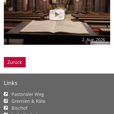
2. Aug. 2026
© Dorothea Busalt
Zurück
Links
Pastoraler Weg
Gremien & Räte
Bischof