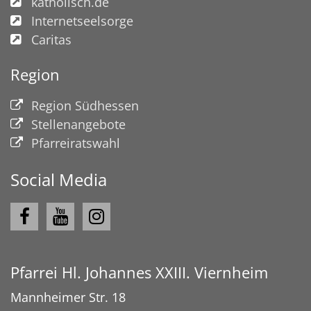
katholisch.de
Internetseelsorge
Caritas
Region
© Dorothea Busalt
Region Südhessen
Stellenangebote
Pfarreiratswahl
Social Media
Pfarrei Hl. Johannes XXIII. Viernheim
Mannheimer Str. 18