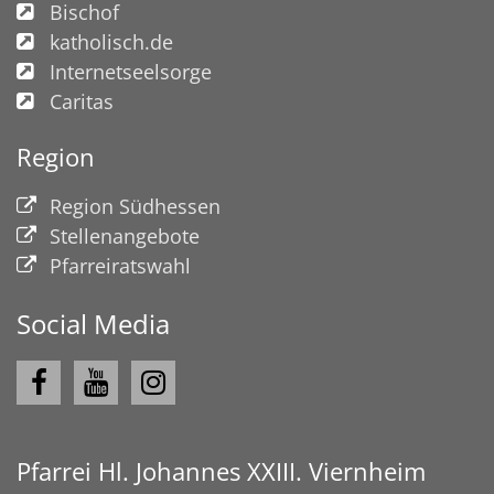
Bischof
katholisch.de
Internetseelsorge
Caritas
Region
© Angela Eckart
Region Südhessen
Stellenangebote
Pfarreiratswahl
Social Media
Pfarrei Hl. Johannes XXIII. Viernheim