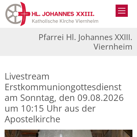
Zum Inhalt springen
Pfarrei Hl. Johannes XXIII.
Viernheim
Livestream
Erstkommuniongottesdienst
am Sonntag, den 09.08.2026
um 10:15 Uhr aus der
Apostelkirche