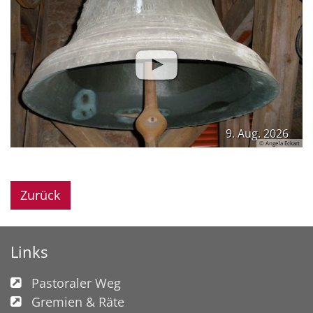
9. Aug. 2026
© Angela Eckart
Zurück
Links
Pastoraler Weg
Gremien & Räte