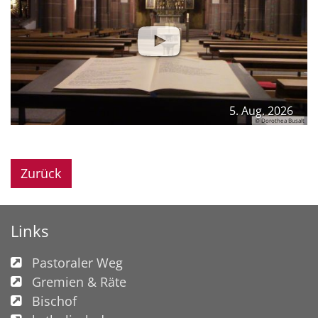
5. Aug. 2026
© Dorothea Busalt
Zurück
Links
Pastoraler Weg
Gremien & Räte
Bischof