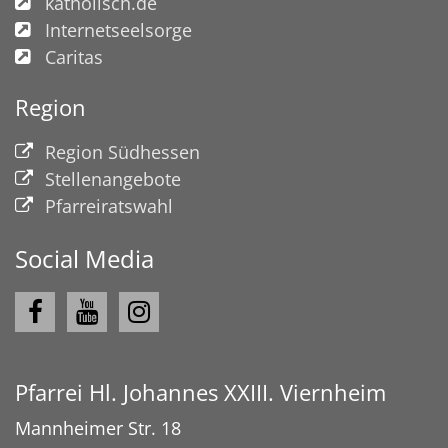
katholisch.de
Internetseelsorge
Caritas
Region
© Dorothea Busalt
Region Südhessen
Stellenangebote
Pfarreiratswahl
Social Media
Pfarrei Hl. Johannes XXIII. Viernheim
Mannheimer Str. 18