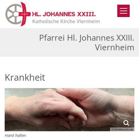
Zum Inhalt springen
Pfarrei Hl. Johannes XXIII.
Viernheim
Krankheit
© Dorothea Busalt
Hand halten