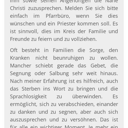
ihm sowie seinen Angehörigen die Nähe
Christi zuzusprechen. Melden Sie sich bitte
einfach im Pfarrbüro, wenn Sie dies
wünschen und ein Priester kommen soll. Es
ist sinnvoll, dies im Kreis der Familie und
Freunde zu feiern und zu vollziehen.
Oft besteht in Familien die Sorge, den
Kranken nicht beunruhigen zu wollen.
Mancher schiebt gerade das Gebet, die
Segnung oder Salbung sehr weit hinaus.
Nach meiner Erfahrung ist es hilfreich, auch
das Sterben ins Wort zu bringen und die
Sprachlosigkeit zu überwinden. Es
ermöglicht, sich zu verabschieden, einander
zu danken und zu segnen, aber auch sich
auszusprechen und zu versöhnen. Das ist
für alle ein wichtiger Moment. Je mehr ein