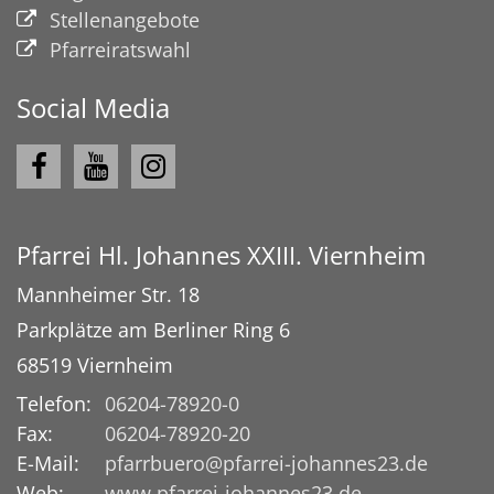
Stellenangebote
Pfarreiratswahl
Social Media
Pfarrei Hl. Johannes XXIII. Viernheim
Mannheimer Str. 18
Parkplätze am Berliner Ring 6
68519
Viernheim
Telefon:
06204-78920-0
Fax:
06204-78920-20
E-Mail:
pfarrbuero@pfarrei-johannes23.de
Web:
www.pfarrei-johannes23.de