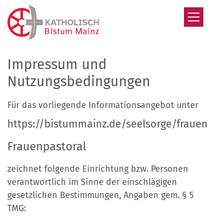
Zum Inhalt springen
Impressum und
Nutzungsbedingungen
Für das vorliegende Informationsangebot unter
https://bistummainz.de/seelsorge/frauen
Frauenpastoral
zeichnet folgende Einrichtung bzw. Personen
verantwortlich im Sinne der einschlägigen
gesetzlichen Bestimmungen, Angaben gem. § 5
TMG: