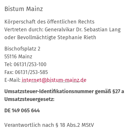
Bistum Mainz
Körperschaft des öffentlichen Rechts
Vertreten durch: Generalvikar Dr. Sebastian Lang
oder Bevollmächtigte Stephanie Rieth
Bischofsplatz 2
55116 Mainz
Tel: 06131/253-100
Fax: 06131/253-585
E-Mail:
internet@bistum-mainz.de
Umsatzsteuer-Identifikationsnummer gemäß §27 a
Umsatzsteuergesetz:
DE 149 065 644
Verantwortlich nach § 18 Abs.2 MStV