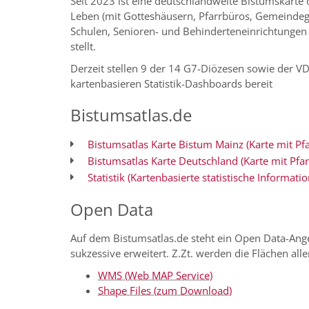
Seit 2023 ist eine deutschlandweite Bistumskarte 
Leben (mit Gotteshäusern, Pfarrbüros, Gemeindeg
Schulen, Senioren- und Behinderteneinrichtungen 
stellt.
Derzeit stellen 9 der 14 G7-Diözesen sowie der VD
kartenbasieren Statistik-Dashboards bereit
Bistumsatlas.de
Bistumsatlas Karte Bistum Mainz (Karte mit Pf
Bistumsatlas Karte Deutschland (Karte mit Pfa
Statistik (Kartenbasierte statistische Informat
Open Data
Auf dem Bistumsatlas.de steht ein Open Data-Ange
sukzessive erweitert. Z.Zt. werden die Flächen al
WMS (Web MAP Service)
Shape Files (zum Download)