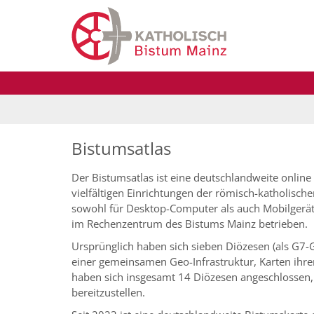
Zum Inhalt springen
Bistumsatlas
Der Bistumsatlas ist eine deutschlandweite onlin
vielfältigen Einrichtungen der römisch-katholisch
sowohl für Desktop-Computer als auch Mobilgeräte
im Rechenzentrum des Bistums Mainz betrieben.
Ursprünglich haben sich sieben Diözesen (als G7
einer gemeinsamen Geo-Infrastruktur, Karten ihrer 
haben sich insgesamt 14 Diözesen angeschlossen,
bereitzustellen.