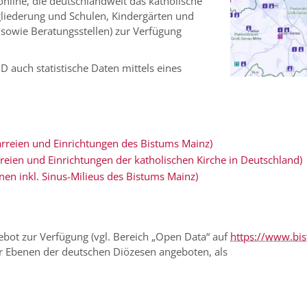
online, die deutschlandweit das katholische
liederung und Schulen, Kindergärten und
sowie Beratungsstellen) zur Verfügung
D auch statistische Daten mittels eines
arreien und Einrichtungen des Bistums Mainz)
rreien und Einrichtungen der katholischen Kirche in Deutschland)
ionen inkl. Sinus-Milieus des Bistums Mainz)
bot zur Verfügung (vgl. Bereich „Open Data“ auf
https://www.bis
ler Ebenen der deutschen Diözesen angeboten, als