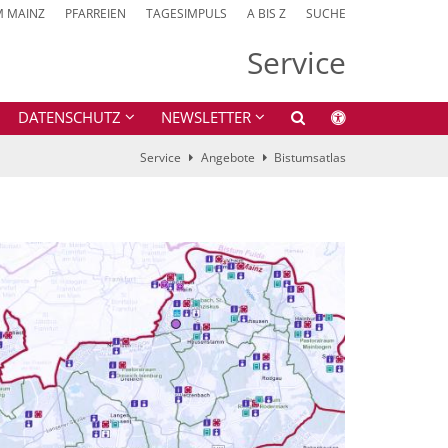
M MAINZ
PFARREIEN
TAGESIMPULS
A BIS Z
SUCHE
Service
DATENSCHUTZ
NEWSLETTER
Service
Angebote
Bistumsatlas