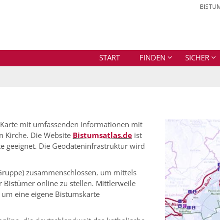
BISTU
START
FINDEN
SICHER
e Karte mit umfassenden Informationen mit
en Kirche. Die Website
Bistumsatlas.de
ist
 geeignet. Die Geodateninfrastruktur wird
-Gruppe) zusammenschlossen, um mittels
Bistümer online zu stellen. Mittlerweile
 um eine eigene Bistumskarte