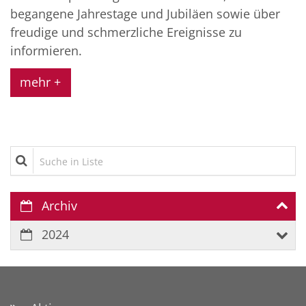
begangene Jahrestage und Jubiläen sowie über
freudige und schmerzliche Ereignisse zu
informieren.
mehr +
Suche in Liste
Archiv
2024