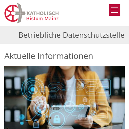
Zum Inhalt springen
Betriebliche Datenschutzstelle
Aktuelle Informationen