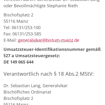
oder Bevollmächtigte Stephanie Rieth
Bischofsplatz 2
55116 Mainz
Tel: 06131/253-100
Fax: 06131/253-585
E-Mail:
generalvikar@bistum-mainz.de
Umsatzsteuer-Identifikationsnummer gemäß
§27 a Umsatzsteuergesetz:
DE 149 065 644
Verantwortlich nach § 18 Abs.2 MStV:
Dr. Sebastian Lang, Generalvikar
Bischöfliches Ordinariat
Bischofsplatz 2
55116 Mainz