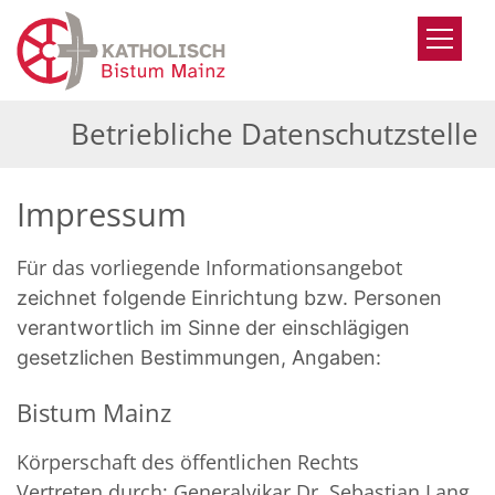
Zum Inhalt springen
Betriebliche Datenschutzstelle
Impressum
Für das vorliegende Informationsangebot
zeichnet folgende Einrichtung bzw. Personen
verantwortlich im Sinne der einschlägigen
gesetzlichen Bestimmungen, Angaben:
Bistum Mainz
Körperschaft des öffentlichen Rechts
Vertreten durch: Generalvikar Dr. Sebastian Lang