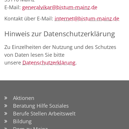
E-Mail:
generalvikar@bistum-mainz.de
Kontakt über E-Mail:
internet@bistum-mainz.de
Hinweis zur Datenschutzerklärung
Zu Einzelheiten der Nutzung und des Schutzes
von Daten lesen Sie bitte
unsere
Datenschutzerklärung
.
Aktionen
Beratung Hilfe Soziales
Berufe Stellen Arbeitswelt
Bildung
Dom zu Mainz