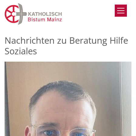
Zum Inhalt springen
Nachrichten zu Beratung Hilfe
Soziales