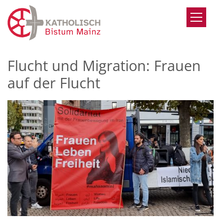
Zum Inhalt springen
Flucht und Migration: Frauen
auf der Flucht