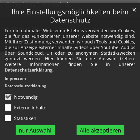
Visitenkarte herunterladen
✕
Ihre Einstellungsmöglichkeiten beim
Datenschutz
© Bistum Mainz
Sitemap
Impressum
Für ein optimales Webseiten-Erlebnis verwenden wir Cookies,
die für das Funktionieren unserer Website notwendig sind.
Datenschutzerklärung
Barrierefreiheit
Mit Ihrer Zustimmung verwenden wir auch Tools und Cookies,
die zur Anzeige externer Inhalte (Videos über Youtube, Audios
über Soundcloud, ...) oder zu anonymen Statistikzwecken
genutzt werden. Hier können Sie eine Auswahl treffen.
Weitere Informationen finden Sie in unserer
Datenschutzerklärung
.
Impressum
Datenschutzerklärung
Notwendig
Externe Inhalte
Statistiken
nur Auswahl
Alle akzeptieren