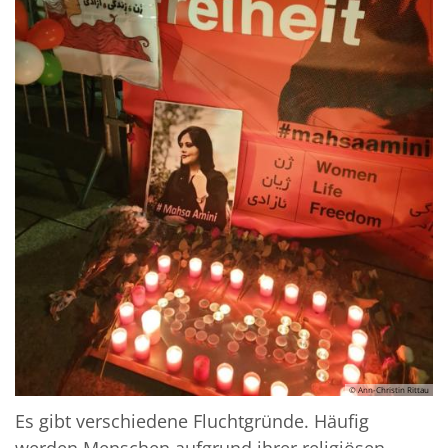
© Ann-Christin Rittau
Es gibt verschiedene Fluchtgründe. Häufig
werden Menschen aufgrund ihrer religiösen