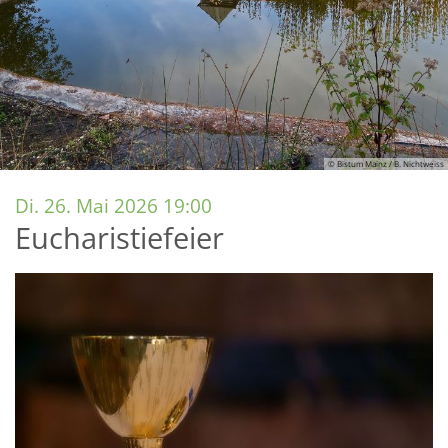
© Bistum Mainz / B. Nichtweiss
:
Di. 26. Mai 2026 19:00
Eucharistiefeier