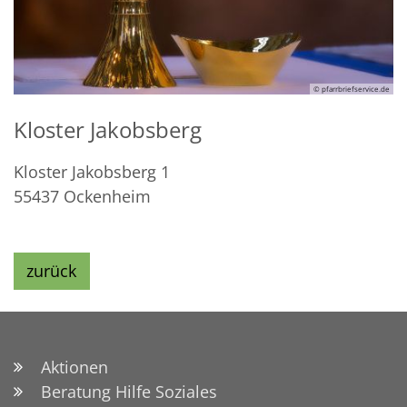
© pfarrbriefservice.de
Kloster Jakobsberg
Kloster Jakobsberg 1
55437
Ockenheim
zurück
Aktionen
Beratung Hilfe Soziales