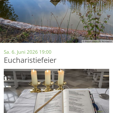
© Bistum Mainz / B. Nichtweiss
:
Sa. 6. Juni 2026 19:00
Eucharistiefeier