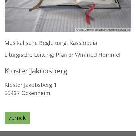
© Bild: Dominik Schaack In: Pfarrbriefservice.de
Musikalische Begleitung: Kassiopeia
Liturgische Leitung: Pfarrer Winfried Hommel
Kloster Jakobsberg
Kloster Jakobsberg 1
55437
Ockenheim
zurück