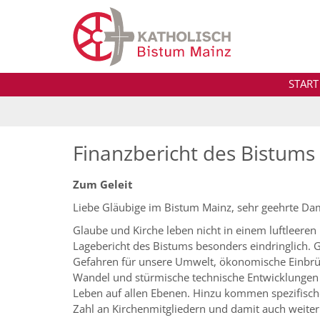
Zum Inhalt springen
START
Finanzbericht des Bistums
Zum Geleit
Liebe Gläubige im Bistum Mainz, sehr geehrte D
Glaube und Kirche leben nicht in einem luftleeren 
Lagebericht des Bistums besonders eindringlich. G
Gefahren für unsere Umwelt, ökonomische Einbru
Wandel und stürmische technische Entwicklungen –
Leben auf allen Ebenen. Hinzu kommen spezifisc
Zahl an Kirchenmitgliedern und damit auch weite