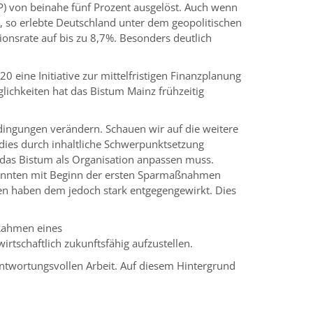
) von beinahe fünf Prozent ausgelöst. Auch wenn
 so erlebte Deutschland unter dem geopolitischen
tionsrate auf bis zu 8,7%. Besonders deutlich
 eine Initiative zur mittelfristigen Finanzplanung
ichkeiten hat das Bistum Mainz frühzeitig
dingungen verändern. Schauen wir auf die weitere
 dies durch inhaltliche Schwerpunktsetzung
h das Bistum als Organisation anpassen muss.
0 konnten mit Beginn der ersten Sparmaßnahmen
en haben dem jedoch stark entgegengewirkt. Dies
n Rahmen eines
tschaftlich zukunftsfähig aufzustellen.
ntwortungsvollen Arbeit. Auf diesem Hintergrund