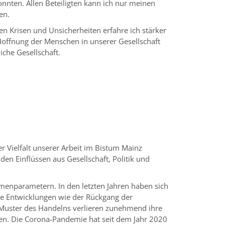
onnten. Allen Beteiligten kann ich nur meinen
ben.
en Krisen und Unsicherheiten erfahre ich stärker
e Hoffnung der Menschen in unserer Gesellschaft
iche Gesellschaft.
r Vielfalt unserer Arbeit im Bistum Mainz
en Einflüssen aus Gesellschaft, Politik und
hmenparametern. In den letzten Jahren haben sich
te Entwicklungen wie der Rückgang der
e Muster des Handelns verlieren zunehmend ihre
nnen. Die Corona-Pandemie hat seit dem Jahr 2020