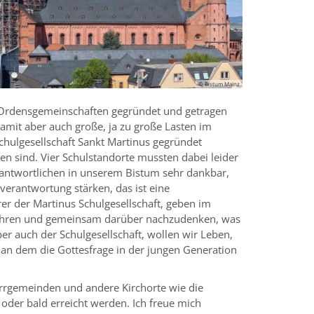
© Bistum Mainz
on Ordensgemeinschaften gegründet und getragen
damit aber auch große, ja zu große Lasten im
hulgesellschaft Sankt Martinus gegründet
n sind. Vier Schulstandorte mussten dabei leider
rantwortlichen in unserem Bistum sehr dankbar,
erantwortung stärken, das ist eine
rer der Martinus Schulgesellschaft, geben im
u führen und gemeinsam darüber nachzudenken, was
er auch der Schulgesellschaft, wollen wir Leben,
 an dem die Gottesfrage in der jungen Generation
arrgemeinden und andere Kirchorte wie die
 oder bald erreicht werden. Ich freue mich