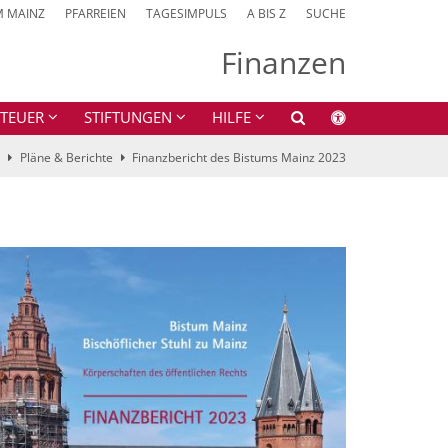
M MAINZ
PFARREIEN
TAGESIMPULS
A BIS Z
SUCHE
Finanzen
STEUER
STIFTUNGEN
HILFE
Pläne & Berichte
Finanzbericht des Bistums Mainz 2023