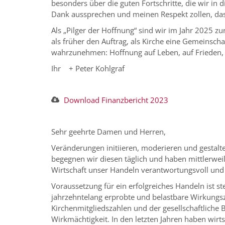
besonders über die guten Fortschritte, die wir in
Dank aussprechen und meinen Respekt zollen, dass
Als „Pilger der Hoffnung“ sind wir im Jahr 2025 zur
als früher den Auftrag, als Kirche eine Gemeinsch
wahrzunehmen: Hoffnung auf Leben, auf Frieden, a
Ihr + Peter Kohlgraf
Download Finanzbericht 2023
Sehr geehrte Damen und Herren,
Veränderungen initiieren, moderieren und gestalt
begegnen wir diesen täglich und haben mittlerweile
Wirtschaft unser Handeln verantwortungsvoll und
Voraussetzung für ein erfolgreiches Handeln ist 
jahrzehntelang erprobte und belastbare Wirkungsz
Kirchenmitgliedszahlen und der gesellschaftliche
Wirkmächtigkeit. In den letzten Jahren haben wir