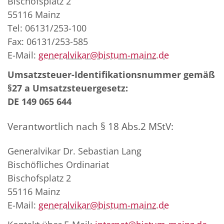
Bischofsplatz 2
55116 Mainz
Tel: 06131/253-100
Fax: 06131/253-585
E-Mail:
generalvikar@bistum-mainz.de
Umsatzsteuer-Identifikationsnummer gemäß
§27 a Umsatzsteuergesetz:
DE 149 065 644
Verantwortlich nach § 18 Abs.2 MStV:
Generalvikar Dr. Sebastian Lang
Bischöfliches Ordinariat
Bischofsplatz 2
55116 Mainz
E-Mail:
generalvikar@bistum-mainz.de