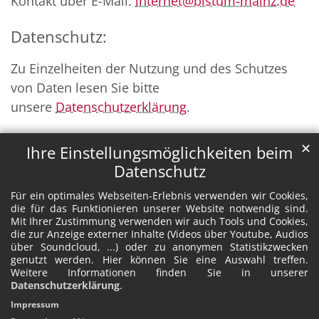
Kontakt über E-Mail:
internet@bistum-mainz.de
Datenschutz:
Zu Einzelheiten der Nutzung und des Schutzes
von Daten lesen Sie bitte
unsere
Datenschutzerklärung
.
✕
Ihre Einstellungsmöglichkeiten beim
Datenschutz
Für ein optimales Webseiten-Erlebnis verwenden wir Cookies,
die für das Funktionieren unserer Website notwendig sind.
Mit Ihrer Zustimmung verwenden wir auch Tools und Cookies,
die zur Anzeige externer Inhalte (Videos über Youtube, Audios
über Soundcloud, ...) oder zu anonymen Statistikzwecken
genutzt werden. Hier können Sie eine Auswahl treffen.
Weitere Informationen finden Sie in unserer
Datenschutzerklärung
.
Impressum