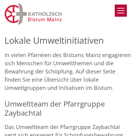
Zum Inhalt springen
Lokale Umweltinitiativen
In vielen Pfarreien des Bistums Mainz engagieren
sich Menschen für Umweltthemen und die
Bewahrung der Schöpfung. Auf dieser Seite
finden Sie eine Übersicht über lokale
Umweltgruppen und Initiativen im Bistum.
Umweltteam der Pfarrgruppe
Zaybachtal
Das Umweltteam der Pfarrgruppe Zaybachtal
setzt sich engagiert für Schöpfungsbewahrung