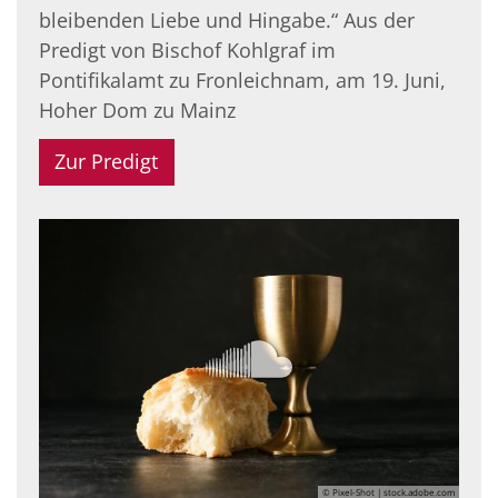
bleibenden Liebe und Hingabe.“ Aus der
Predigt von Bischof Kohlgraf im
Pontifikalamt zu Fronleichnam, am 19. Juni,
Hoher Dom zu Mainz
Zur Predigt
© Pixel-Shot | stock.adobe.com