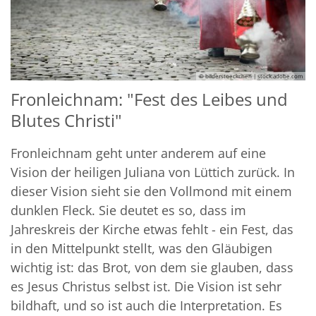
© bilderstoeckchen | stock.adobe.com
Fronleichnam: "Fest des Leibes und
Blutes Christi"
Fronleichnam geht unter anderem auf eine
Vision der heiligen Juliana von Lüttich zurück. In
dieser Vision sieht sie den Vollmond mit einem
dunklen Fleck. Sie deutet es so, dass im
Jahreskreis der Kirche etwas fehlt - ein Fest, das
in den Mittelpunkt stellt, was den Gläubigen
wichtig ist: das Brot, von dem sie glauben, dass
es Jesus Christus selbst ist. Die Vision ist sehr
bildhaft, und so ist auch die Interpretation. Es