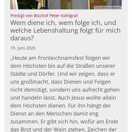
© Dr. Matthias Wünsch
:
Predigt von Bischof Peter Kohlgraf
Wem diene ich, wem folge ich, und
welche Lebenshaltung folgt für mich
daraus?
19. Juni 2025
„Heute am Fronleichnamsfest folgen wir
dem Höchsten bis auf die Straßen unserer
Städte und Dörfer. Und wir zeigen, dass er
uns großmacht, dass Dienen und Folgen
nicht demütigt, sondern uns aufrecht gehen
und handeln lässt. Auch Jesus wollte allein
dem Höchsten dienen. Für ihn hängt der
Dienst an den Menschen damit eng
zusammen. Er gibt sich hin, wofür am Ende
das Brot und der Wein stehen, Zeichen der