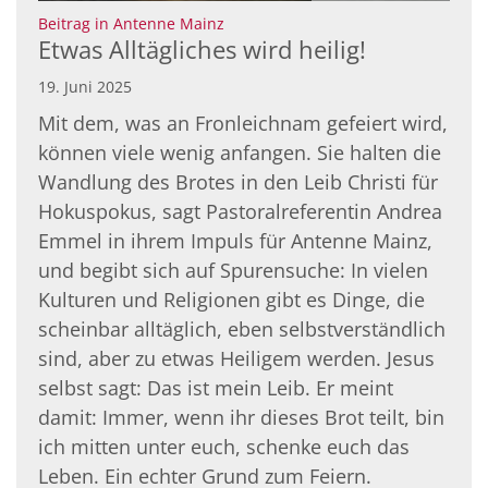
:
Beitrag in Antenne Mainz
Etwas Alltägliches wird heilig!
19. Juni 2025
Mit dem, was an Fronleichnam gefeiert wird,
können viele wenig anfangen. Sie halten die
Wandlung des Brotes in den Leib Christi für
Hokuspokus, sagt Pastoralreferentin Andrea
Emmel in ihrem Impuls für Antenne Mainz,
und begibt sich auf Spurensuche: In vielen
Kulturen und Religionen gibt es Dinge, die
scheinbar alltäglich, eben selbstverständlich
sind, aber zu etwas Heiligem werden. Jesus
selbst sagt: Das ist mein Leib. Er meint
© Pixel-Shot | stock.adobe.com
damit: Immer, wenn ihr dieses Brot teilt, bin
ich mitten unter euch, schenke euch das
Leben. Ein echter Grund zum Feiern.