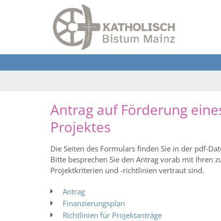
Zum Inhalt springen
Antrag auf Förderung eine
Projektes
Die Seiten des Formulars finden Sie in der pdf-Da
Bitte besprechen Sie den Antrag vorab mit Ihren z
Projektkriterien und -richtlinien vertraut sind.
Antrag
Finanzierungsplan
Richtlinien für Projektanträge