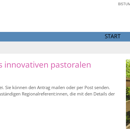
BISTU
START
s innovativen pastoralen
tei. Sie können den Antrag mailen oder per Post senden.
uständigen Regionalreferent:innen, die mit den Details der