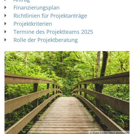
Finanzierungsplan
Richtlinien für Projektanträge
Projektkriterien
Termine des Projektteams 2025
Rolle der Projektberatung
© Shane Cotee | stock.adobe.com