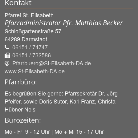
Kontakt
Pfarrei St. Elisabeth
Pfarradministrator Pfr. Matthias Becker
Schloßgartenstraße 57
64289
Darmstadt
06151 / 74747
06151 / 732586
Pfarrbuero@St-Elisabeth-DA.de
www.St-Elisabeth-DA.de
Pfarrbüro:
Es begrüßen Sie gerne: Pfarrsekretär Dr. Jörg
Pfeifer, sowie Doris Sutor, Karl Franz, Christa
Hübner-Nels
Bürozeiten:
Mo - Fr 9 - 12 Uhr | Mo + Mi 15 - 17 Uhr