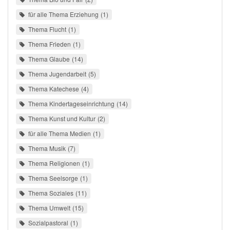
für alle Thema Erziehung
1
Thema Flucht
1
Thema Frieden
1
Thema Glaube
14
Thema Jugendarbeit
5
Thema Katechese
4
Thema Kindertageseinrichtung
14
Thema Kunst und Kultur
2
für alle Thema Medien
1
Thema Musik
7
Thema Religionen
1
Thema Seelsorge
1
Thema Soziales
11
Thema Umwelt
15
Sozialpastoral
1