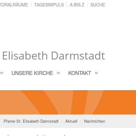
TORALRÄUME
TAGESIMPULS
A BIS Z
SUCHE
. Elisabeth Darmstadt
UNSERE KIRCHE
KONTAKT
Pfarrei St. Elisabeth Darmstadt
Aktuell
Nachrichten