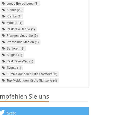
Junge Erwachsene
8
Kinder
20
Kranke
1
Männer
1
Pastorale Berufe
1
Pfarrgemeinderäte
3
Presse und Medien
1
Senioren
2
Singles
1
Pastoraler Weg
1
Events
1
Kurzmeldungen für die Startseite
3
Top-Meldungen für die Startseite
4
mpfehlen Sie uns
tweet