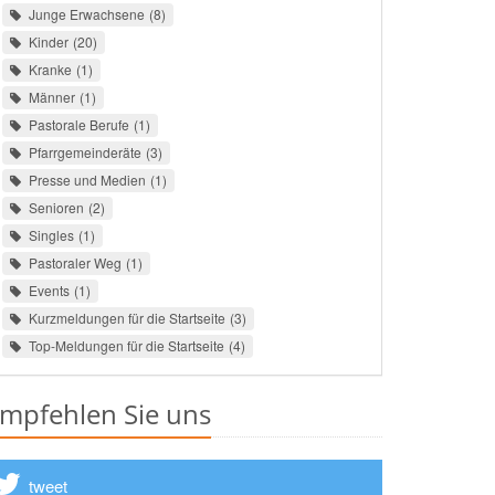
Junge Erwachsene
8
Kinder
20
Kranke
1
Männer
1
Pastorale Berufe
1
Pfarrgemeinderäte
3
Presse und Medien
1
Senioren
2
Singles
1
Pastoraler Weg
1
Events
1
Kurzmeldungen für die Startseite
3
Top-Meldungen für die Startseite
4
mpfehlen Sie uns
tweet