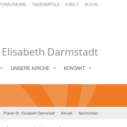
TORALRÄUME
TAGESIMPULS
A BIS Z
SUCHE
. Elisabeth Darmstadt
UNSERE KIRCHE
KONTAKT
Pfarrei St. Elisabeth Darmstadt
Aktuell
Nachrichten