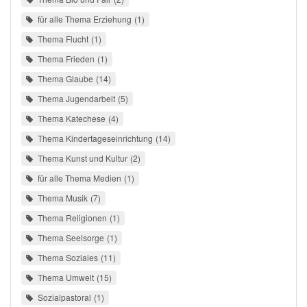
für alle Thema Erziehung
1
Thema Flucht
1
Thema Frieden
1
Thema Glaube
14
Thema Jugendarbeit
5
Thema Katechese
4
Thema Kindertageseinrichtung
14
Thema Kunst und Kultur
2
für alle Thema Medien
1
Thema Musik
7
Thema Religionen
1
Thema Seelsorge
1
Thema Soziales
11
Thema Umwelt
15
Sozialpastoral
1