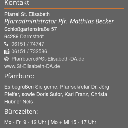
Kontakt
Pfarrei St. Elisabeth
Pfarradministrator Pfr. Matthias Becker
Schloßgartenstraße 57
64289
Darmstadt
06151 / 74747
06151 / 732586
Pfarrbuero@St-Elisabeth-DA.de
www.St-Elisabeth-DA.de
Pfarrbüro:
Es begrüßen Sie gerne: Pfarrsekretär Dr. Jörg
Pfeifer, sowie Doris Sutor, Karl Franz, Christa
Hübner-Nels
Bürozeiten:
Mo - Fr 9 - 12 Uhr | Mo + Mi 15 - 17 Uhr