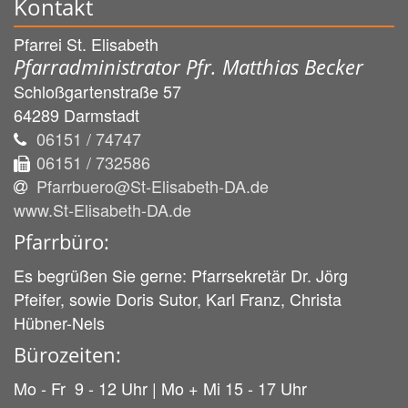
Kontakt
Pfarrei St. Elisabeth
Pfarradministrator Pfr. Matthias Becker
Schloßgartenstraße 57
64289
Darmstadt
06151 / 74747
06151 / 732586
Pfarrbuero@St-Elisabeth-DA.de
www.St-Elisabeth-DA.de
Pfarrbüro:
Es begrüßen Sie gerne: Pfarrsekretär Dr. Jörg
Pfeifer, sowie Doris Sutor, Karl Franz, Christa
Hübner-Nels
Bürozeiten:
Mo - Fr 9 - 12 Uhr | Mo + Mi 15 - 17 Uhr