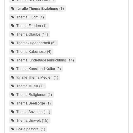
für alle Thema Erziehung
1
Thema Flucht
1
Thema Frieden
1
Thema Glaube
14
Thema Jugendarbeit
5
Thema Katechese
4
Thema Kindertageseinrichtung
14
Thema Kunst und Kultur
2
für alle Thema Medien
1
Thema Musik
7
Thema Religionen
1
Thema Seelsorge
1
Thema Soziales
11
Thema Umwelt
15
Sozialpastoral
1