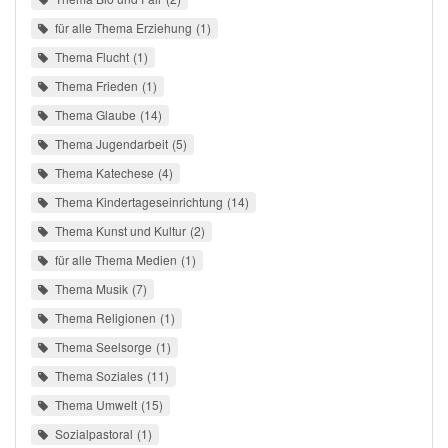
für alle Thema Erziehung
1
Thema Flucht
1
Thema Frieden
1
Thema Glaube
14
Thema Jugendarbeit
5
Thema Katechese
4
Thema Kindertageseinrichtung
14
Thema Kunst und Kultur
2
für alle Thema Medien
1
Thema Musik
7
Thema Religionen
1
Thema Seelsorge
1
Thema Soziales
11
Thema Umwelt
15
Sozialpastoral
1