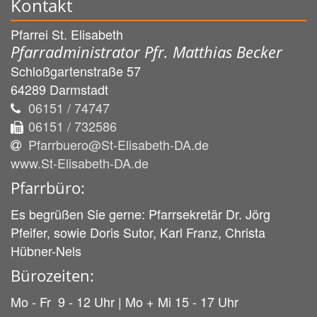
Kontakt
Pfarrei St. Elisabeth
Pfarradministrator Pfr. Matthias Becker
Schloßgartenstraße 57
64289
Darmstadt
06151 / 74747
06151 / 732586
Pfarrbuero@St-Elisabeth-DA.de
www.St-Elisabeth-DA.de
Pfarrbüro:
Es begrüßen Sie gerne: Pfarrsekretär Dr. Jörg
Pfeifer, sowie Doris Sutor, Karl Franz, Christa
Hübner-Nels
Bürozeiten:
Mo - Fr 9 - 12 Uhr | Mo + Mi 15 - 17 Uhr