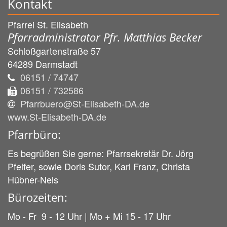
Kontakt
Pfarrei St. Elisabeth
Pfarradministrator Pfr. Matthias Becker
Schloßgartenstraße 57
64289
Darmstadt
06151 / 74747
06151 / 732586
Pfarrbuero@St-Elisabeth-DA.de
www.St-Elisabeth-DA.de
Pfarrbüro:
Es begrüßen Sie gerne: Pfarrsekretär Dr. Jörg
Pfeifer, sowie Doris Sutor, Karl Franz, Christa
Hübner-Nels
Bürozeiten:
Mo - Fr 9 - 12 Uhr | Mo + Mi 15 - 17 Uhr