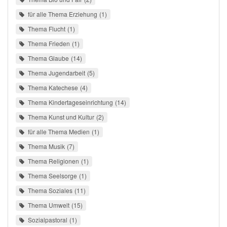
für alle Thema Erziehung
1
Thema Flucht
1
Thema Frieden
1
Thema Glaube
14
Thema Jugendarbeit
5
Thema Katechese
4
Thema Kindertageseinrichtung
14
Thema Kunst und Kultur
2
für alle Thema Medien
1
Thema Musik
7
Thema Religionen
1
Thema Seelsorge
1
Thema Soziales
11
Thema Umwelt
15
Sozialpastoral
1