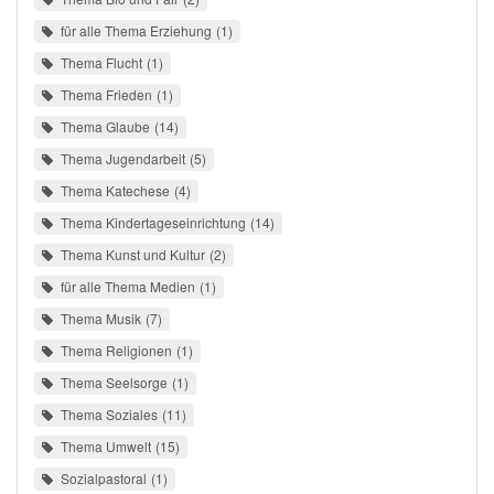
für alle Thema Erziehung
1
Thema Flucht
1
Thema Frieden
1
Thema Glaube
14
Thema Jugendarbeit
5
Thema Katechese
4
Thema Kindertageseinrichtung
14
Thema Kunst und Kultur
2
für alle Thema Medien
1
Thema Musik
7
Thema Religionen
1
Thema Seelsorge
1
Thema Soziales
11
Thema Umwelt
15
Sozialpastoral
1