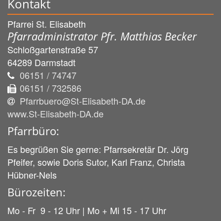
Kontakt
Pfarrei St. Elisabeth
Pfarradministrator Pfr. Matthias Becker
Schloßgartenstraße 57
64289
Darmstadt
06151 / 74747
06151 / 732586
Pfarrbuero@St-Elisabeth-DA.de
www.St-Elisabeth-DA.de
Pfarrbüro:
Es begrüßen Sie gerne: Pfarrsekretär Dr. Jörg
Pfeifer, sowie Doris Sutor, Karl Franz, Christa
Hübner-Nels
Bürozeiten:
Mo - Fr 9 - 12 Uhr | Mo + Mi 15 - 17 Uhr